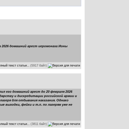
та 2026 домашний арест иеромонаха Ионы
лный текст статьи...
(5917 байт)
лил его домашний арест до 20 февраля 2026
сударству и дискредитации российской армии и
лагеря для отбывания наказания. Однако
ые выходки, фейки и т.п. по лагерям уже не
лный текст статьи...
(3811 байт)