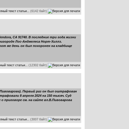
лный текст статьи...
(6142 байт)
ndora, CA 91740. В последние три года жизни
пригороде Лос-Анджелеса Норт-Хиллз.
тот же день он был похоронен на кладбище
ный текст статьи...
(12302 байт)
(Пивоварова). Первый раз он был оштрафован
трафовали 8 апреля 2024 на 150 тысяч. Суд
 приговоре см. на сайте вл.В.Пивоварова
лный текст статьи...
(3007 байт)