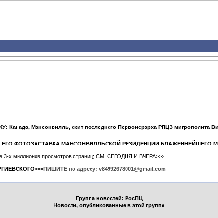
У: Канада, Мансонвилль, скит последнего Первоиерарха РПЦЗ митрополита В
" И ЕГО ФОТОЗАСТАВКА МАНСОНВИЛЛЬСКОЙ РЕЗИДЕНЦИИ БЛАЖЕННЕЙШЕГО 
ыше 3-х миллионов просмотров страниц; СМ. СЕГОДНЯ И ВЧЕРА>>>
РГИЕВСКОГО>>>
ПИШИТЕ по адресу: v84992678001@gmail.com
Группа новостей: РосПЦ
Новости, опубликованные в этой группе