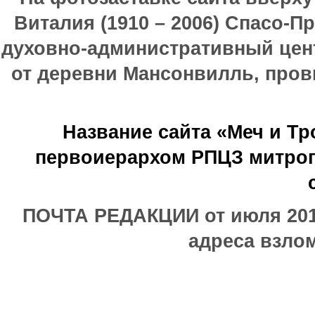
Виталия (1910 – 2006) Спасо-П
духовно-административный цен
от деревни Мансонвилль, прови
Название сайта «Меч и Т
первоиерархом РПЦЗ митроп
ПОЧТА РЕДАКЦИИ от июля 2017
адреса взлом