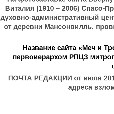
Виталия (1910 – 2006) Спасо-П
духовно-административный цен
от деревни Мансонвилль, прови
Название сайта «Меч и Т
первоиерархом РПЦЗ митроп
ПОЧТА РЕДАКЦИИ от июля 2017
адреса взлом