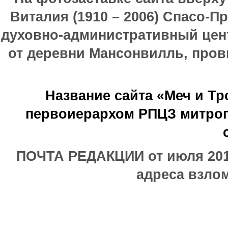
Виталия (1910 – 2006) Спасо-П
духовно-административный цен
от деревни Мансонвилль, прови
Название сайта «Меч и Т
первоиерархом РПЦЗ митроп
ПОЧТА РЕДАКЦИИ от июля 2017
адреса взлом