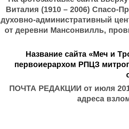
Виталия (1910 – 2006) Спасо-П
духовно-административный цен
от деревни Мансонвилль, прови
Название сайта «Меч и Т
первоиерархом РПЦЗ митроп
ПОЧТА РЕДАКЦИИ от июля 2017
адреса взлом