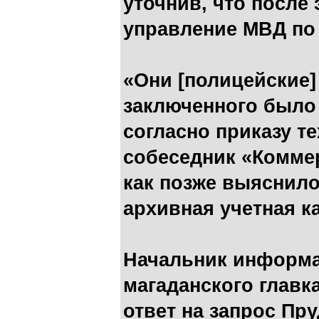
уточнив, что после 
управление МВД по 
«Они [полицейские]
заключенного было 
согласно приказу те
собеседник «Коммер
как позже выяснило
архивная учетная к
Начальник информа
магаданского главк
ответ на запрос Пр