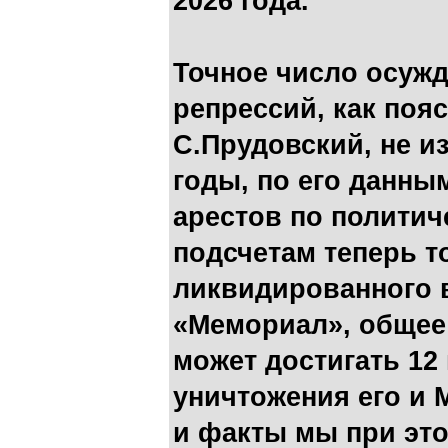
2026 года.
Точное число осужд
репрессий, как поя
С.Прудовский, не из
годы, по его данны
арестов по политич
подсчетам теперь т
ликвидированного 
«Мемориал», общее
может достигать 12
уничтожения его и
и факты мы при это