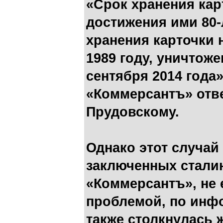
«Срок хранения кар
достижения ими 80-
хранения карточки 
1989 году, уничтоже
сентября 2014 года
«Коммерсантъ» отв
Прудовскому.
Однако этот случай
заключенных сталин
«Коммерсантъ», не
проблемой, по инф
также столкнулась