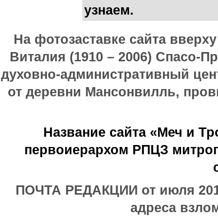
узнаем.
На фотозаставке сайта вверх
Виталия (1910 – 2006) Спасо-П
духовно-административный цен
от деревни Мансонвилль, прови
Название сайта «Меч и Т
первоиерархом РПЦЗ митроп
ПОЧТА РЕДАКЦИИ от июля 2017
адреса взлом