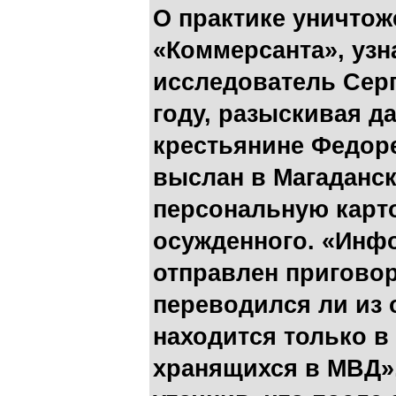
О практике уничтож
«Коммерсанта», узн
исследователь Серг
году, разыскивая д
крестьянине Федор
выслан в Магаданск
персональную карто
осужденного. «Инф
отправлен приговор
переводился ли из 
находится только в
хранящихся в МВД»