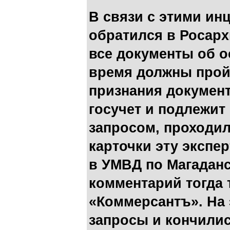
В связи с этими ин
обратился в Росарх
все документы об о
время должны пройт
признания документ
госучет и подлежит
запросом, проходи
карточки эту экспе
в УМВД по Магадан
комментарий тогда 
«Коммерсантъ». На 
запросы и кончилис