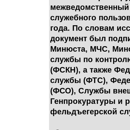
межведомственный 
служебного пользов
года. По словам ис
документ был подп
Минюста, МЧС, Мин
службы по контрол
(ФСКН), а также Фе
службы (ФТС), Фед
(ФСО), Службы внеш
Генпрокуратуры и 
фельдъегерской сл