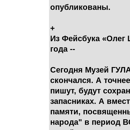
опубликованы.
+
Из Фейсбука «Олег 
года --
Сегодня Музей ГУЛА
скончался. А точнее
пишут, будут сохран
запасниках. А вмес
памяти, посвященны
народа" в период В