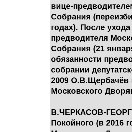
вице-предводителе
Собрания (переизби
годах). После уход
предводителя Моск
Собрания (21 январ
обязанности предв
собрании депутатск
2009 О.В.Щербачёв
Московского Дворя
В.ЧЕРКАСОВ-ГЕОР
Покойного (в 2016 