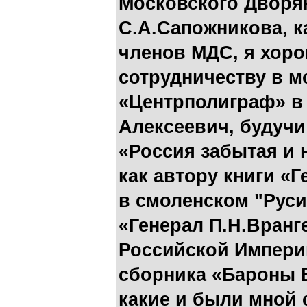
Московского Дворя
С.А.Сапожникова, к
членов МДС, я хоро
сотрудничеству в м
«Центрполиграф» в 
Алексеевич, будучи
«Россия забытая и н
как автору книги «
в смоленском "Русич
«Генерал П.Н.Вран
Российской Импери
сборника «Бароны 
какие и были мной 