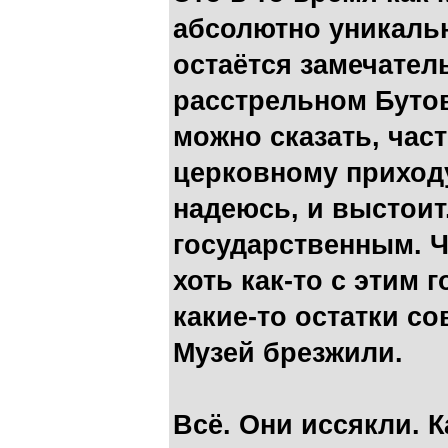
абсолютно уникальн
остаётся замечател
расстрельном Бутов
можно сказать, час
церковному приходу
надеюсь, и выстоит
государственным. Ч
хоть как-то с этим
какие-то остатки со
Музей брезжили.
Всё. Они иссякли. К