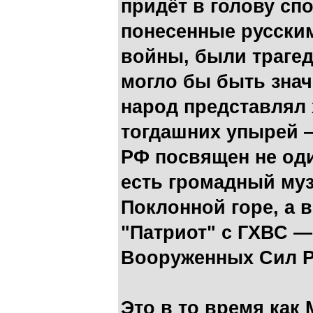
придёт в голову спо
понесенные русски
войны, были трагед
могло бы быть зна
народ представлял 
тогдашних упырей —
РФ посвящен не оди
есть громадный му
Поклонной горе, а 
"Патриот" с ГХВС 
Вооруженных Сил Р
Это в то время как