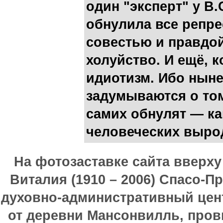
один "эксперт" у В
обнулила все репре
совестью и правдой
холуйство. И ещё, 
идиотизм. Ибо нын
задумываются о том
самих обнулят — ка
человеческих выро
На фотозаставке сайта вверх
Виталия (1910 – 2006) Спасо-П
духовно-административный цен
от деревни Мансонвилль, прови