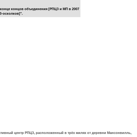
 конце концов объединения [РПЦЗ и МП в 2007
З-осколков]".
ративный центр РПЦЗ, расположенный в трёх милях от деревни Мансонвилль,