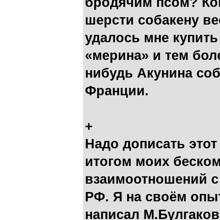
бродячим псом? Ко
шерсти собакену вес
удалось мне купить
«мерина» и тем бол
нибудь Акунина со
Франции.
+
Надо дописать этот
итогом моих беско
взаимоотношений с
РФ. Я на своём опы
написал М.Булгаков