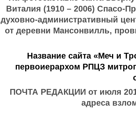
Виталия (1910 – 2006) Спасо-П
духовно-административный цен
от деревни Мансонвилль, прови
Название сайта «Меч и Т
первоиерархом РПЦЗ митроп
ПОЧТА РЕДАКЦИИ от июля 2017
адреса взлом