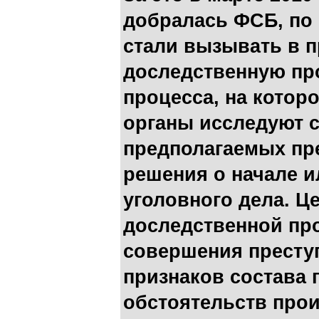
добралась ФСБ, по
стали вызывать в 
доследственную про
процесса, на кото
органы исследуют 
предполагаемых пр
решения о начале и
уголовного дела. Ц
доследственной про
совершения престу
признаков состава 
обстоятельств про