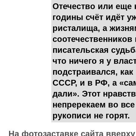
Отечество или еще к
годины счёт идёт у
ристалища, а жизня
соотечественников 
писательская судьб
что ничего я у влас
подстраивался, как
СССР, и в РФ, а «с
дали». Этот нравст
непререкаем во все 
рукописи не горят.
На фотозаставке сайта вверх