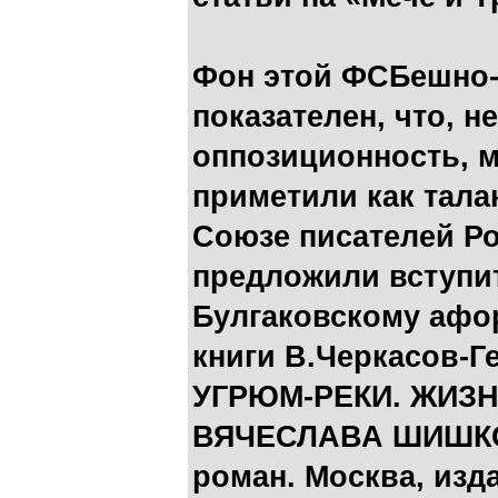
Фон этой ФСБешно-
показателен, что, 
оппозиционность, м
приметили как тала
Союзе писателей Ро
предложили вступит
Булгаковскому афо
книги В.Черкасов-
УГРЮМ-РЕКИ. ЖИЗН
ВЯЧЕСЛАВА ШИШКО
роман. Москва, изда