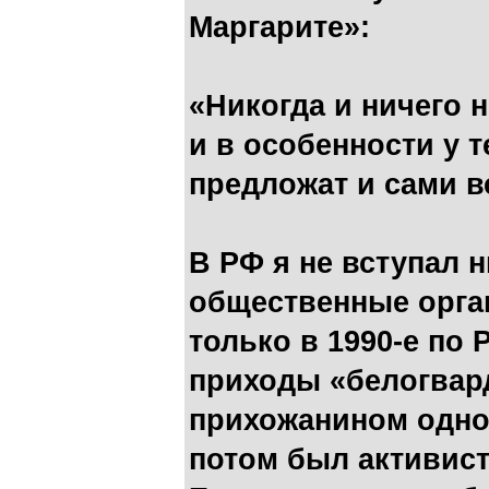
Маргарите»:
«Никогда и ничего н
и в особенности у т
предложат и сами в
В РФ я не вступал н
общественные орган
только в 1990-е по
приходы «белогвард
прихожанином одной
потом был активис