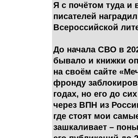
Я с почётом туда и 
писателей наградил 
Всероссийской лит
До начала СВО в 202
бывало и книжки оп
на своём сайте «Меч
фронду заблокирова
годах, но его до си
через ВПН из Росси
где стоят мои самы
зашкаливает – по