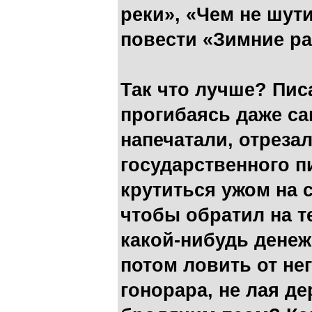
реки», «Чем не шути
повести «Зимние р
Так что лучше? Пис
прогибаясь даже с
напечатали, отрезал
государственного п
крутиться ужом на 
чтобы обратил на т
какой-нибудь денеж
потом ловить от не
гонорара, не лая де