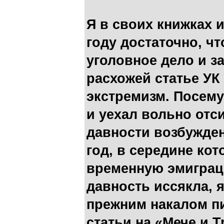
Я в своих книжках и
году достаточно, ч
уголовное дело и з
расхожей статье УК 
экстремизм. Посему
и уехал вольно отс
давности возбужден
год, в середине кот
временную эмиграци
давность иссякла, 
прежним накалом пи
статьи на «Мече и Т