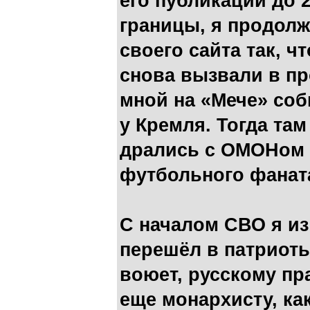
его публикаций до 
границы, я продол
своего сайта так, ч
снова вызвали в пр
мной на «Мече» со
у Кремля. Тогда та
дрались с ОМОНом и
футбольного фанат
С началом СВО я и
перешёл в патриоты
воюет, русскому пр
еще монархисту, как