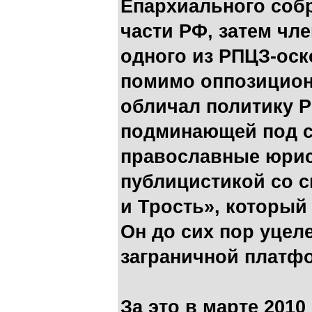
Епархиального собр
части РФ, затем чл
одного из РПЦЗ-оск
помимо оппозиционн
обличал политику Р
подминающей под с
православные юрис
публицистикой со с
и Трость», который 
Он до сих пор уцеле
заграничной платф
За это в марте 2010