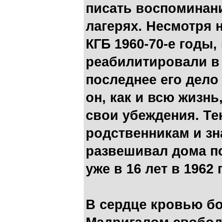
писать воспоминани
лагерях. Несмотря 
КГБ 1960-70-е годы, 
реабилитировали в 
последнее его дело 
он, как и всю жизнь
свои убеждения. Те
родственникам и з
развешивал дома по
уже в 16 лет в 1962 
В сердце кровью б