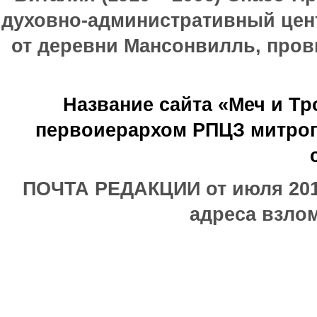
духовно-административный цен
от деревни Мансонвилль, прови
Название сайта «Меч и Т
первоиерархом РПЦЗ митроп
ПОЧТА РЕДАКЦИИ от июля 2017
адреса взлом