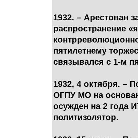
1932. – Арестован з
распространение «
контрреволюционно
пятилетнему торжес
связывался с 1-м п
1932, 4 октября. –
ОГПУ МО на основан
осужден на 2 года 
политизолятор.