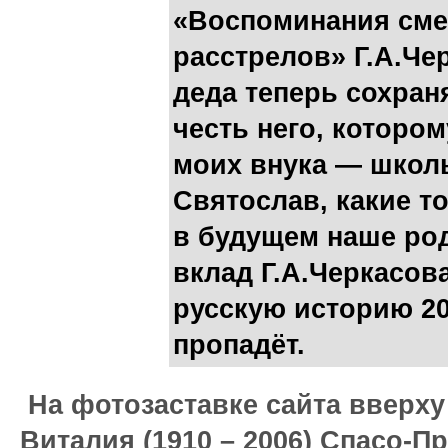
«Воспоминания сме
расстрелов» Г.А.Че
деда теперь сохран
честь него, которому
моих внука — школ
Святослав, какие т
в будущем наше род
вклад Г.А.Черкасов
русскую историю 20-
пропадёт.
На фотозаставке сайта вверх
Виталия (1910 – 2006) Спасо-П