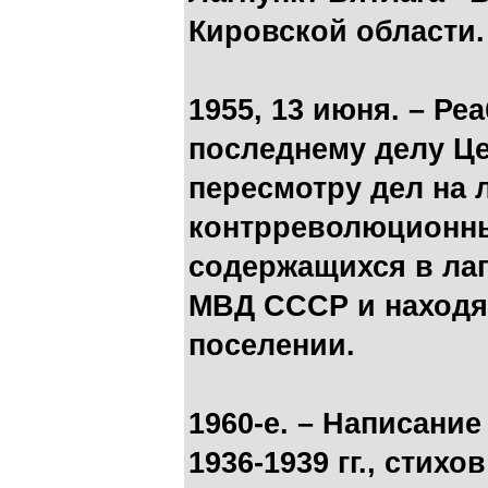
Кировской области.
1955, 13 июня. – Р
последнему делу Ц
пересмотру дел на 
контрреволюционны
содержащихся в лаг
МВД СССР и находя
поселении.
1960-е. – Написани
1936-1939 гг., стих