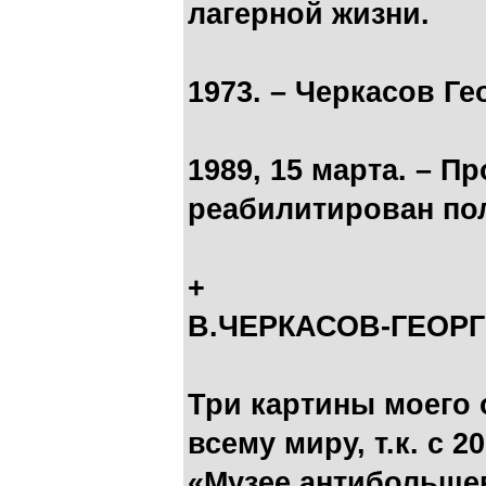
лагерной жизни.
1973. – Черкасов Г
1989, 15 марта. – 
реабилитирован по
+
В.ЧЕРКАСОВ-ГЕОР
Три картины моего 
всему миру, т.к. с 
«Музее антибольше