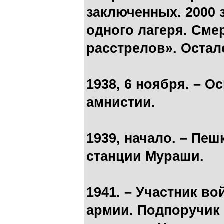
заключенных. 2000 
одного лагеря. Сме
расстрелов». Остал
1938, 6 ноября. – 
амнистии.
1939, начало. – Пеш
станции Мураши.
1941. – Участник в
армии. Подпоручик