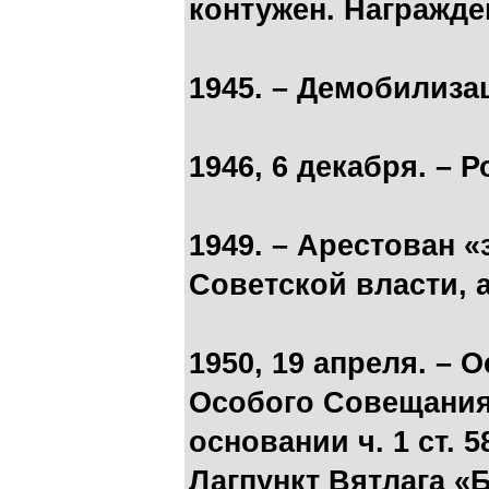
контужен. Награжде
1945. – Демобилиза
1946, 6 декабря. –
1949. – Арестован 
Советской власти, 
1950, 19 апреля. –
Особого Совещания
основании ч. 1 ст. 
Лагпункт Вятлага «