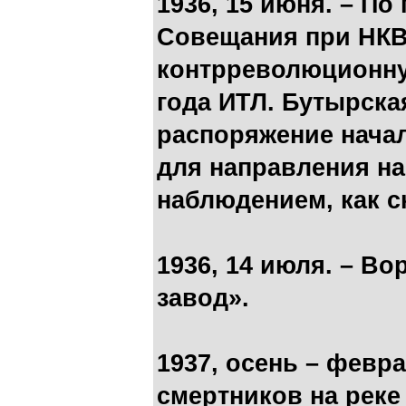
1936, 15 июня. – П
Совещания при НКВ
контрреволюционну
года ИТЛ. Бутырска
распоряжение нача
для направления н
наблюдением, как с
1936, 14 июля. – В
завод».
1937, осень – февра
смертников на реке