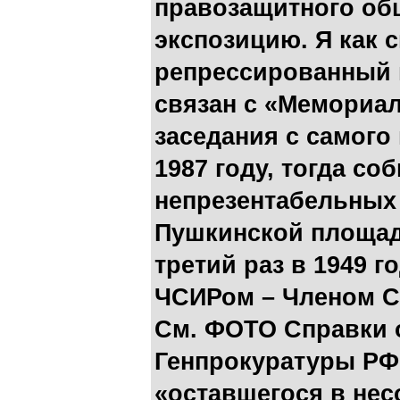
правозащитного об
экспозицию. Я как 
репрессированный 
связан с «Мемориал
заседания с самого
1987 году, тогда со
непрезентабельных
Пушкинской площади
третий раз в 1949 г
ЧСИРом – Членом С
См. ФОТО Справки 
Генпрокуратуры РФ
«оставшегося в не