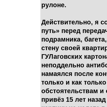
рулоне.
Действительно, я с
путь» перед переда
подрамника, багета
стену своей квартир
ГУЛаговских картон
неподдельно антиб
намаялся после конч
только и как только
обстоятельствам и 
привёз 15 лет назад