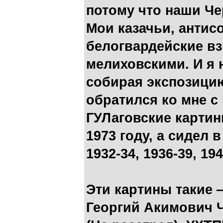
потому что наши Че
Мои казачьи, антис
белогвардейские вз
мелиховскими. И я н
собирая экспозицию
обратился ко мне с
ГУЛаговские картин
1973 году, а сидел 
1932-34, 1936-39, 19
Эти картины такие 
Георгий Акимович 