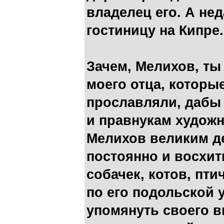
владелец его. А не
гостиницу на Кипре.
Зачем, Мелихов, ты
моего отца, которые
прославляли, дабы 
и правнукам художн
Мелихов великим д
постоянно и восхи
собачек, котов, пт
по его подольской 
упомянуть своего в