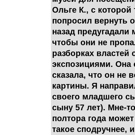
Ольге К., с которой
попросил вернуть о
назад предугадали
чтобы они не проп
разборках властей 
экспозициями. Она
сказала, что он не 
картины. Я направил
своего младшего сы
сыну 57 лет). Мне-т
полтора года может 
такое сподручнее, и