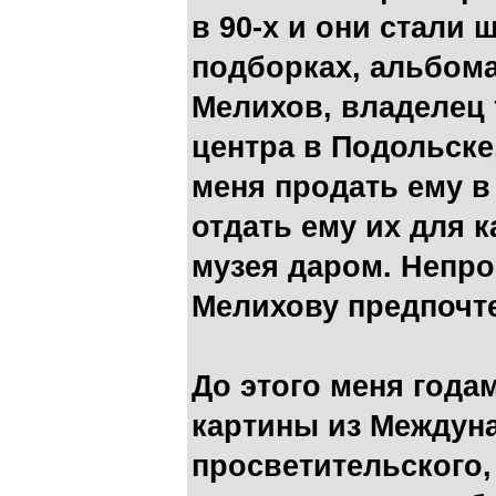
в 90-х и они стали
подборках, альбома
Мелихов, владелец 
центра в Подольске
меня продать ему в
отдать ему их для к
музея даром. Непро
Мелихову предпочт
До этого меня года
картины из Междун
просветительского,