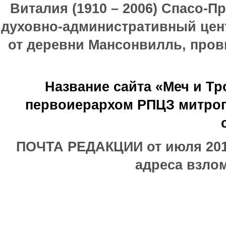
Виталия (1910 – 2006) Спасо-П
духовно-административный цен
от деревни Мансонвилль, прови
Название сайта «Меч и Т
первоиерархом РПЦЗ митроп
ПОЧТА РЕДАКЦИИ от июля 2017
адреса взлом