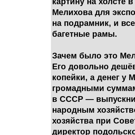
картину на холсте 
Мелихова для экспо
на подрамник, и вс
багетные рамы.
Зачем было это Ме
Его довольно дешёв
копейки, а денег у 
громадными суммам
в СССР — выпускни
народным хозяйств
хозяйства при Сове
директор подольско