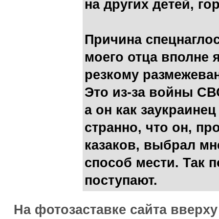
на других детей, 
Причина спецнаглос
моего отца вполне 
резкому размежева
Это из-за войны СВ
а он как заукраинец
странно, что он, п
казаков, выбрал мн
способ мести. Так 
поступают.
На фотозаставке сайта вверх