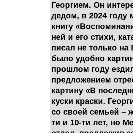
Георгием. Он интере
дедом, в 2024 году
книгу «Воспоминани
ней и его стихи, ка
писал не только на
было удобно картины
прошлом году ездил
предложением отре
картину «В последн
куски краски. Георг
со своей семьей – 
ти и 10-ти лет, но 