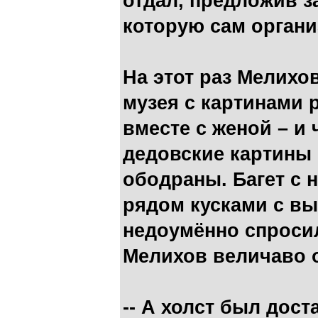
отдал, предложив з
которую сам органи
На этот раз Мелихо
музея с картинами 
вместе с женой – и 
дедовские картины 
ободраны. Багет с 
рядом кусками с в
недоумённо спроси
Мелихов величаво 
-- А холст был дос