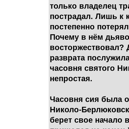
только владелец тр
пострадал. Лишь к 
постепенно потерял
Почему в нём дьяво
восторжествовал? Д
разврата послужил
часовня святого Ни
непростая.
Часовня сия была 
Николо-Берлюковск
берет свое начало в