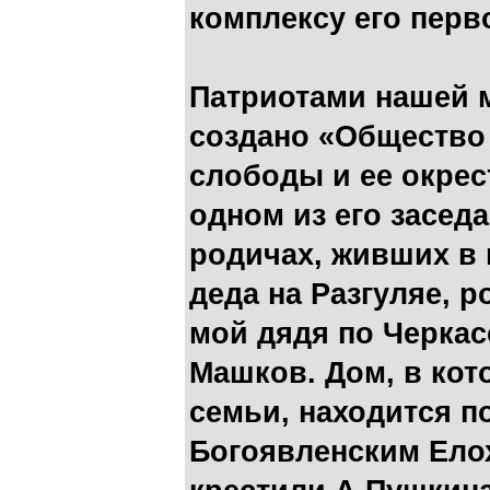
комплексу его перв
Патриотами нашей 
создано «Общество
слободы и ее окрес
одном из его засед
родичах, живших в 
деда на Разгуляе, 
мой дядя по Черка
Машков. Дом, в кот
семьи, находится п
Богоявленским Ело