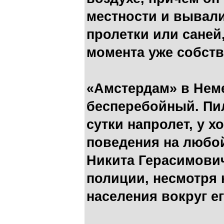
местности и вывали
пролетки или саней
момента уже собств
«Амстердам» в Нем
бесперебойный. Пил
сутки напролет, у 
поведения на любой
Никита Герасимович
полиции, несмотря 
населения вокруг е