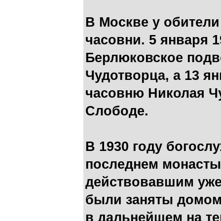
В Москве у обител
часовни. 5 января 
Берлюковское подв
Чудотворца, а 13 я
часовню Николая Ч
Слободе.
В 1930 году богосл
последнем монасты
действовавшим уже 
были заняты домом
в дальнейшем на т