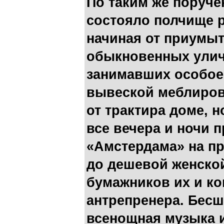
По таким же поруче
состояло полчище р
начиная от приумыт
обыкновенных улич
занимавших особое
вывеской меблиров
от трактира доме, 
все вечера и ночи 
«Амстердама» на п
до дешевой женской 
бумажников их и ко
антрепренера. Бес
всенощная музыка 