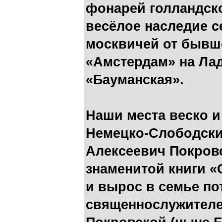
фонарей голландск
весёлое наследие с
москвичей от бывше
«Амстердам» на Ла
«Бауманская».
Наши места веско 
Немецко-Слободски
Алексеевич Покровс
знаменитой книги 
и вырос в семье п
священнослужителей