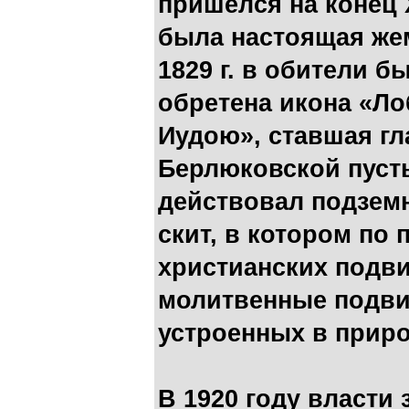
пришелся на конец X
была настоящая же
1829 г. в обители 
обретена икона «Ло
Иудою», ставшая гл
Берлюковской пуст
действовал подзем
скит, в котором по
христианских подв
молитвенные подвиг
устроенных в прир
В 1920 году власти