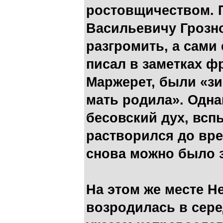
ростовщичеством. 
Васильевичу Грозн
разгромить, а сами
писал в заметках ф
Маржерет, были «зи
мать родила». Одна
бесовский дух, вспы
растворился до врем
снова можно было з
На этом же месте Н
возродилась в сере