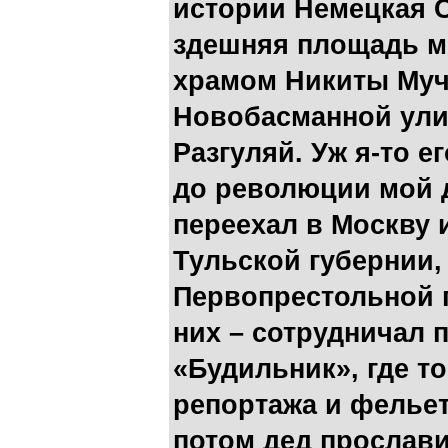
истории Немецкая С
здешняя площадь м
храмом Никиты Муч
Новобасманной ули
Разгуляй. Уж я-то е
до революции мой д
переехал в Москву 
Тульской губернии,
Первопрестольной 
них – сотрудничал 
«Будильник», где т
репортажа и фелье
потом дед прослави