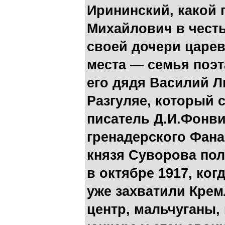
Ирининский, какой 
Михайлович в чест
своей дочери царе
места — семья поэта
его дядя Василий Л
Разгуляе, который 
писатель Д.И.Фонви
гренадерского Фана
князя Суворова пол
в октябре 1917, ког
уже захватили Крем
центр, мальчуганы,