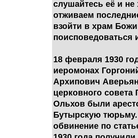
слушайтесь её и не
отживаем последние
взойти в храм Божи
поисповедоваться и
18 февраля 1930 го
иеромонах Горгони
Архипович Аверьян
церковного совета
Ольхов были арест
Бутырскую тюрьму.
обвинение по статье
1930 года получили