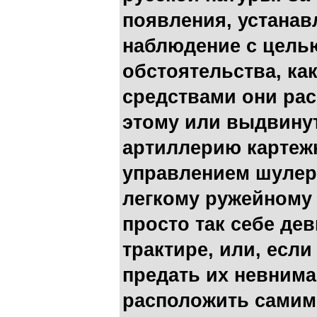
появления, устанав
наблюдение с цель
обстоятельства, к
средствами они рас
этому или выдвину
артиллерию картеж
управлением шулеро
легкому ружейному 
просто так себе де
трактире, или, если
предать их невнима
расположить самим