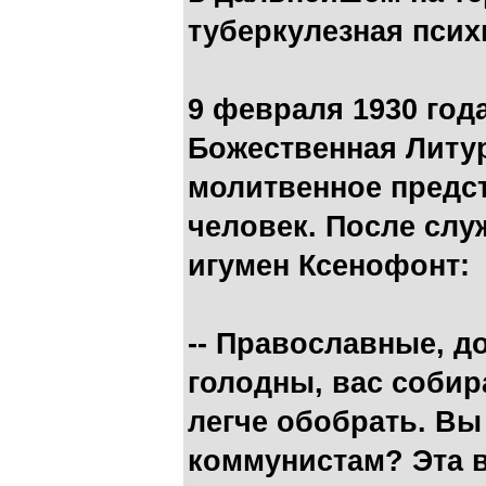
туберкулезная псих
9 февраля 1930 год
Божественная Литур
молитвенное предс
человек. После сл
игумен Ксенофонт:
-- Православные, д
голодны, вас собир
легче обобрать. Вы
коммунистам? Эта вл