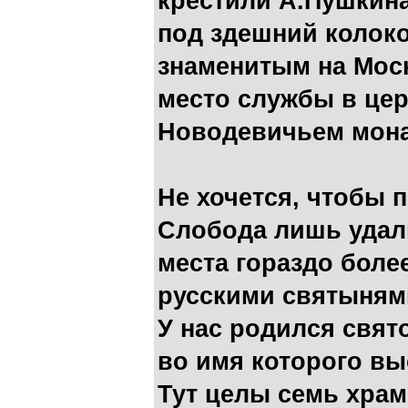
крестили А.Пушкин
под здешний колоко
знаменитым на Мос
место службы в це
Новодевичьем мона
Не хочется, чтобы 
Слобода лишь уда
места гораздо бол
русскими святыням
У нас родился свят
во имя которого вы
Тут целы семь храм