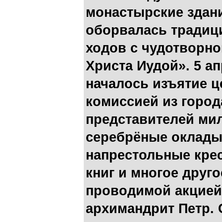
монастырские здани
оборвалась традиц
ходов с чудотворно
Христа Иудой». 5 ап
началось изъятие ц
комиссией из город
представителей ми
серебрёные оклады
напрестольные кре
книг и многое друго
проводимой акцией
архимандрит Петр. 