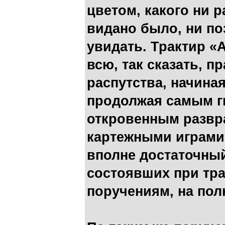
цветом, какого ни р
видано было, ни по
увидать. Трактир «
всю, так сказать, 
распутства, начиная
продолжая самым г
откровенным развр
картежными играми.
вполне достаточны
состоявших при тр
поручениям, на пол