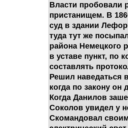
Власти пробовали р
пристанищем. В 186
суд в здании Лефор
туда тут же посыпа
района Немецкого 
в уставе пункт, по 
составлять протоко
Решил наведаться в
когда по закону он
Когда Данилов заше
Соколов увидел у н
Скомандовал своим