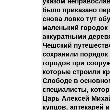
указом неправосла
было приказано пер
снова ловко тут о
маленький городок
аккуратными дерев
Чешский путешеств
сохранили порядок 
городов при соору
которые строили кр
Слободе в основно
специалисты, кото
Царь Алексей Миха
купцов, аптекарей и