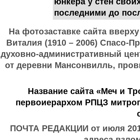
юнкера у стен свои
последними до пос
На фотозаставке сайта вверх
Виталия (1910 – 2006) Спасо-П
духовно-административный цен
от деревни Мансонвилль, прови
Название сайта «Меч и Т
первоиерархом РПЦЗ митроп
ПОЧТА РЕДАКЦИИ от июля 2017
адреса взлом