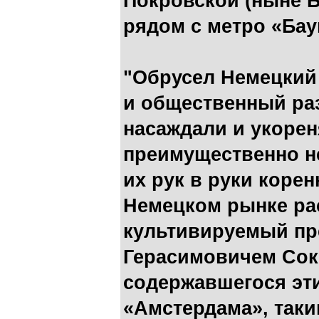
Покровской (ныне Б
рядом с метро «Бау
"Обрусел Немецкий 
и общественный ра
насаждали и укорен
преимущественно не
их рук в руки корен
Немецком рынке рас
культивируемый пр
Герасимовичем Сок
содержавшегося эт
«Амстердама», так