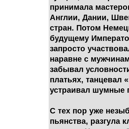
принимала мастеров
Англии, Дании, Шве
стран. Потом Неме
будущему Император
запросто участвова
наравне с мужчинам
забывал условности
платьях, танцевал 
устраивал шумные 
С тех пор уже незы
пьянства, разгула 