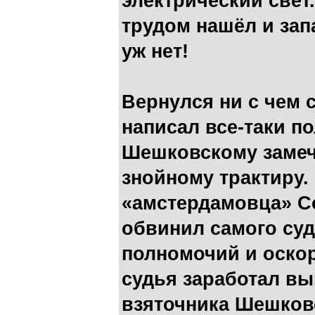
электрический свет
трудом нашёл и зап
уж нет!
Вернулся ни с чем 
написал все-таки п
Шешковскому замеча
знойному трактиру.
«амстердамовца» С
обвинил самого су
полномочий и оскор
судья заработал вы
взяточника Шешковс