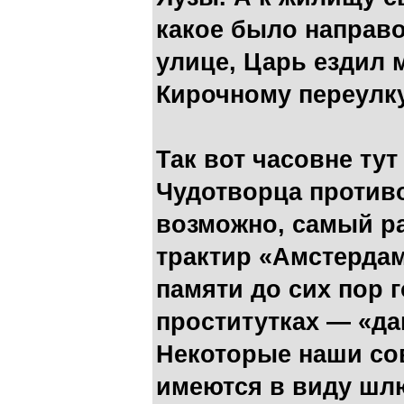
какое было направо
улице, Царь ездил 
Кирочному переулку
Так вот часовне тут
Чудотворца против
возможно, самый р
трактир «Амстердам
памяти до сих пор
проститутках — «да
Некоторые наши со
имеются в виду шл