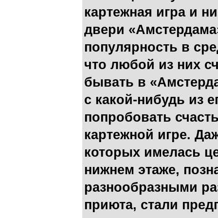
картежная игра и н
двери «Амстердама
популярность в сре
что любой из них сч
бывать в «Амстерда
с какой-нибудь из е
попробовать счасть
картежной игре. Да
которых имелась це
нижнем этаже, позн
разнообразными ра
приюта, стали пред