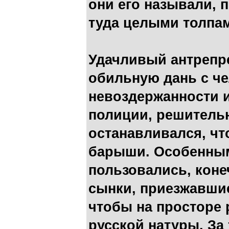
они его называли, 
туда целыми толпа
Удачливый антрепр
обильную дань с че
невоздержанности 
полиции, решительн
останавливался, ч
барыши. Особенным
пользовались, коне
сынки, приезжавшие
чтобы на просторе 
русской натуры. За