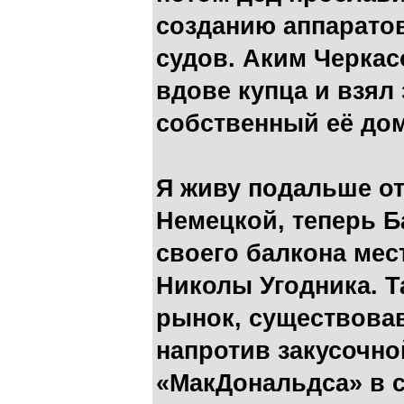
созданию аппарато
судов. Аким Черкас
вдове купца и взял 
собственный её до
Я живу подальше от
Немецкой, теперь Б
своего балкона ме
Николы Угодника. Т
рынок, существова
напротив закусочн
«МакДональдса» в с