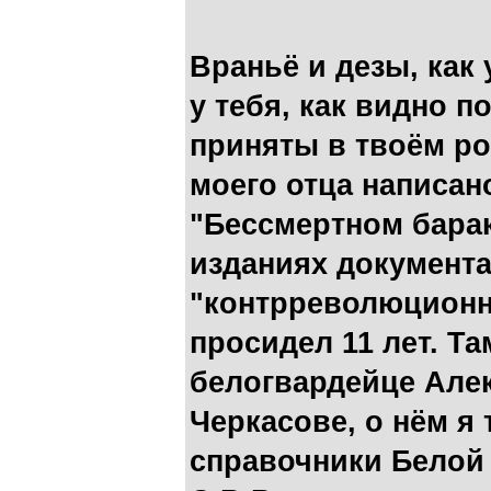
Враньё и дезы, как
у тебя, как видно п
приняты в твоём ро
моего отца написан
"Бессмертном барак
изданиях документа
"контрреволюционн
просидел 11 лет. Та
белогвардейце Але
Черкасове, о нём я 
справочники Белой