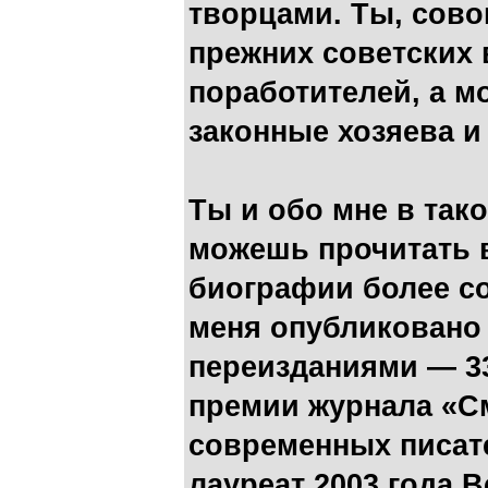
творцами. Ты, сово
прежних советских 
поработителей, а м
законные хозяева и
Ты и обо мне в так
можешь прочитать в 
биографии более со
меня опубликовано 2
переизданиями — 3
премии журнала «С
современных писате
лауреат 2003 года 