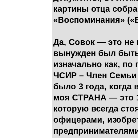
картины отца собра
«Воспоминания» («
Да, Совок — это не 
вынужден был быть
изначально как, по
ЧСИР – Член Семьи
было 3 года, когда 
моя СТРАНА — это 1
которую всегда сто
офицерами, изобре
предпринимателями