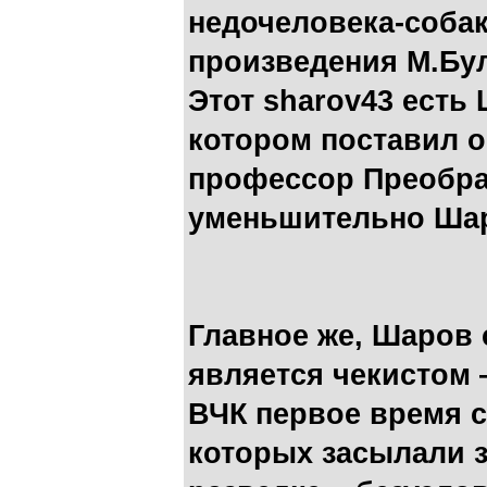
недочеловека-соба
произведения М.Бул
Этот sharov43 есть 
котором поставил о
профессор Преобра
уменьшительно Шар
Главное же, Шаров 
является чекистом 
ВЧК первое время с
которых засылали з