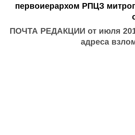
первоиерархом РПЦЗ митроп
ПОЧТА РЕДАКЦИИ от июля 2017
адреса взлом