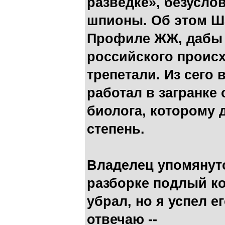
разведке», безусло
шпионы. Об этом Ш
Профиле ЖЖ, дабы 
российского проис
трепетали. Из сего 
работал в загранке
биолога, которому 
степень.
Владелец упомянут
разборке подлый к
убрал, но я успел е
отвечаю --