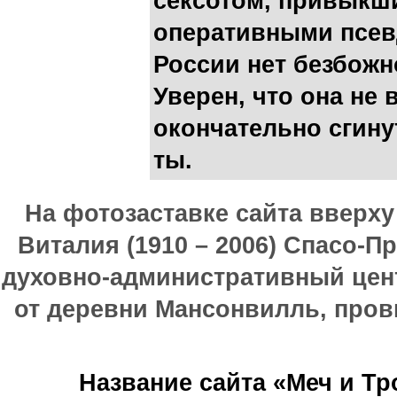
сексотом, привыкш
оперативными псев
России нет безбожн
Уверен, что она не 
окончательно сгинут
ты.
На фотозаставке сайта вверх
Виталия (1910 – 2006) Спасо-П
духовно-административный цен
от деревни Мансонвилль, прови
Название сайта «Меч и Т