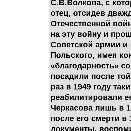
С.В.Волкова, с кот
отец, отсидев дваж
Отечественной войн
на эту войну и про
Советской армии и
Польского, имея ко
«благодарность» со
посадили после той
раз в 1949 году таки
реабилитировали ег
Черкасова лишь в 19
после его смерти в 
документы, воспоми