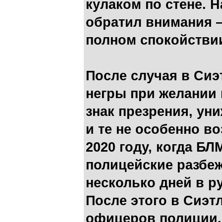
кулаком по стене. Н
обратил внимания 
полном спокойств
После случая в Сиэ
негры при желании 
знак презрения, ун
и те не особенно во
2020 году, когда БЛ
полицейские разбе
несколько дней в р
После этого в Сиэт
офицеров полиции, 