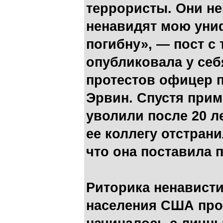
террористы. Они не
ненавидят мою униф
погибну», — пост с
опубликовала у себ
протестов офицер 
Эрвин. Спустя приме
уволили после 20 л
ее коллегу отстрани
что она поставила 
Риторика ненавист
населения США прог