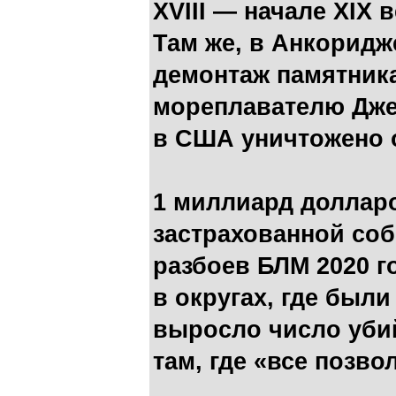
XVIII — начале XIX 
Там же, в Анкоридж
демонтаж памятник
мореплавателю Джей
в США уничтожено 
1 миллиард доллар
застрахованной соб
разбоев БЛМ 2020 г
в округах, где был
выросло число убий
там, где «все позво