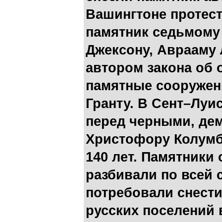
Вашингтоне протес
памятник седьмому
Джексону, Аврааму
автором закона об 
памятные сооружен
Гранту. В Сент–Луи
перед черными, де
Христофору Колумб
140 лет. Памятники
разбивали по всей 
потребовали снест
русских поселений 