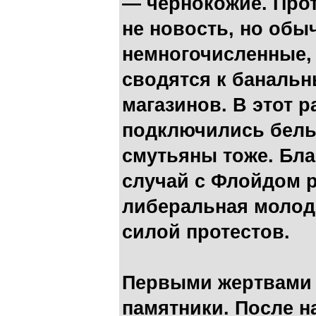
— чернокожие. Про
не новость, но обы
немногочисленные,
сводятся к баналь
магазинов. В этот 
подключились белы
смутьяны тоже. Бл
случай с Флойдом р
либеральная молод
силой протестов.
Первыми жертвами 
памятники. После н