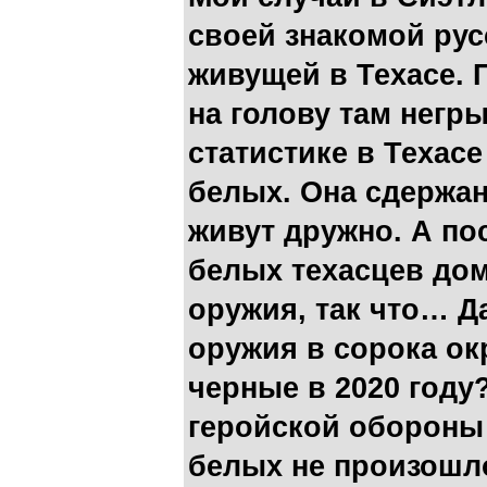
своей знакомой рус
живущей в Техасе. 
на голову там негры
статистике в Техас
белых. Она сдержан
живут дружно. А по
белых техасцев до
оружия, так что… Д
оружия в сорока ок
черные в 2020 году
геройской обороны
белых не произошло