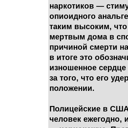
наркотиков — стим
опиоидного анальг
таким высоким, что
мертвым дома в спо
причиной смерти на
в итоге это обозна
изношенное сердце 
за того, что его уд
положении.
Полицейские в США
человек ежегодно, 