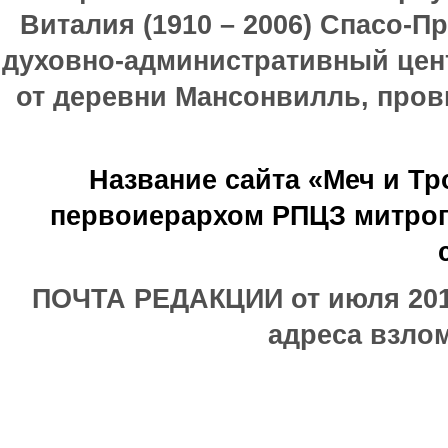
Виталия (1910 – 2006) Спасо-П
духовно-административный цен
от деревни Мансонвилль, прови
Название сайта «Меч и Т
первоиерархом РПЦЗ митроп
ПОЧТА РЕДАКЦИИ от июля 2017
адреса взлом