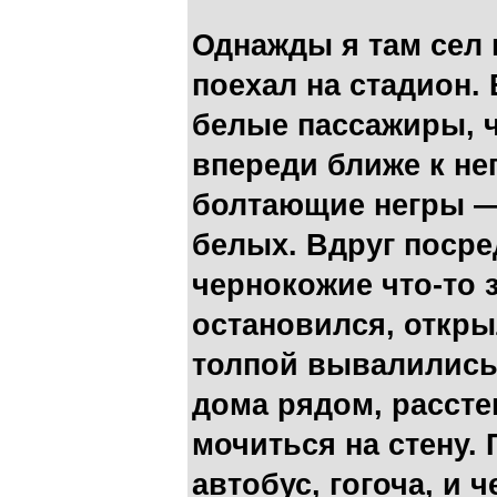
Однажды я там сел 
поехал на стадион.
белые пассажиры, ч
впереди ближе к не
болтающие негры — 
белых. Вдруг посре
чернокожие что-то 
остановился, откр
толпой вывалились 
дома рядом, рассте
мочиться на стену.
автобус, гогоча, и