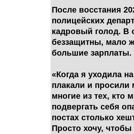
После восстания 20
полицейских депар
кадровый голод. В 
беззащитны, мало 
большие зарплаты.
«Когда я уходила на
плакали и просили м
многие из тех, кто 
подвергать себя опас
постах столько хеште
Просто хочу, чтобы