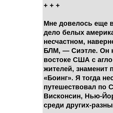
+ + +
Мне довелось еще в
дело белых америк
несчастном, наверн
БЛМ, — Сиэтле. Он 
востоке США с агл
жителей, знаменит
«Боинг». Я тогда н
путешествовал по 
Висконсин, Нью-Йор
среди других-разны