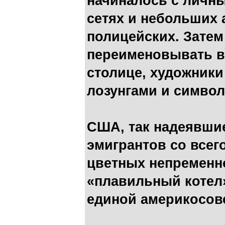
начиналось с личн
сетях и небольших 
полицейских. Затем
переименовывать в
столице, художники
лозунгами и символ
США, так надеявшие
эмигрантов со всег
цветных непременн
«плавильный котел»
единой америкосовс