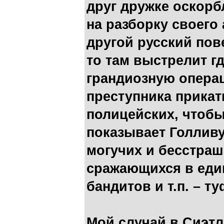
друг дружке оскорб
на разборку своего
другой русский пове
то там выстрелит гд
грандиозную опера
преступника прикат
полицейских, чтобы
показывает Голливу
могучих и бесстра
сражающихся в еди
бандитов и т.п. – ту
Мой случай в Сиэтл