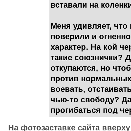
вставали на коленки
Меня удивляет, что
поверили и огненно
характер. На кой ч
такие союзнички? 
откупаются, но что
против нормальных
воевать, отстаиват
чью-то свободу? Да
прогибаться под че
На фотозаставке сайта вверх