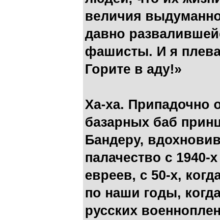
величия выдуманно
давно развалившейс
фашисты. И я плева
Горите в аду!»
Ха-ха. Припадочно 
базарных баб принц
Бандеру, вдохновив
палачество с 1940-х
евреев, с 50-х, ког
по наши годы, когд
русских военнопле