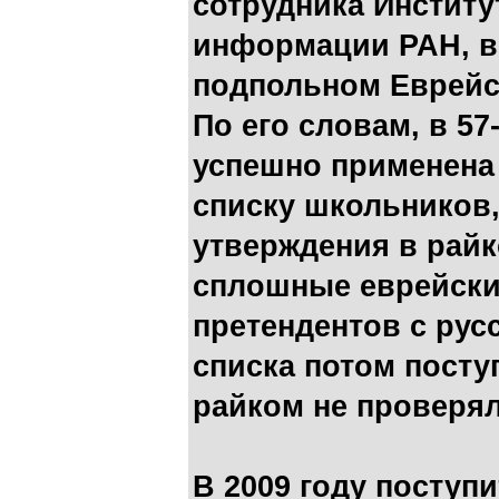
сотрудника Институ
информации РАН, в 
подпольном Еврейс
По его словам, в 57
успешно применена 
списку школьников
утверждения в рай
сплошные еврейски
претендентов с рус
списка потом поступ
райком не проверял
В 2009 году поступи