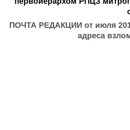
первоиерархом РПЦЗ митроп
ПОЧТА РЕДАКЦИИ от июля 2017
адреса взлом