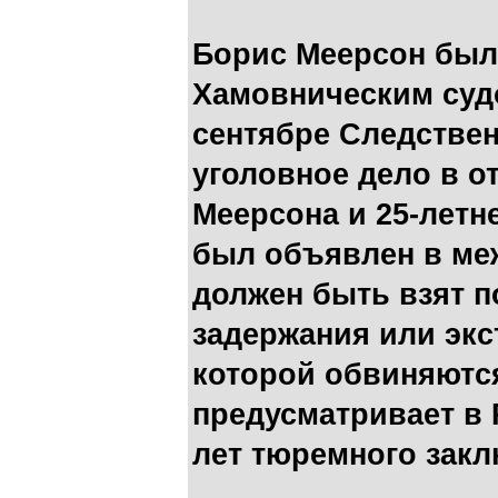
Борис Меерсон был
Хамовническим судо
сентябре Следстве
уголовное дело в о
Меерсона и 25-летн
был объявлен в ме
должен быть взят п
задержания или экс
которой обвиняютс
предусматривает в 
лет тюремного закл