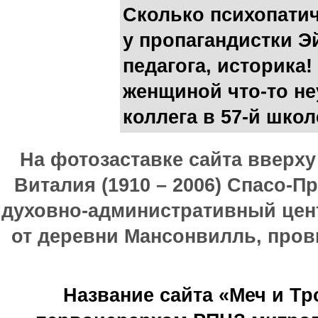
Сколько психопати
у пропагандистки 
педагога, историка!
женщиной что-то не
коллега в 57-й шко
На фотозаставке сайта вверх
Виталия (1910 – 2006) Спасо-П
духовно-административный цен
от деревни Мансонвилль, прови
Название сайта «Меч и Т