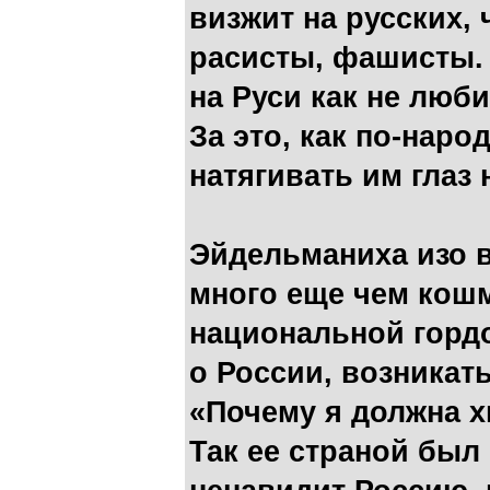
визжит на русских, 
расисты, фашисты. 
на Руси как не люби
За это, как по-наро
натягивать им глаз 
Эйдельманиха изо в
много еще чем кошм
национальной гордо
о России, возникат
«Почему я должна х
Так ее страной был 