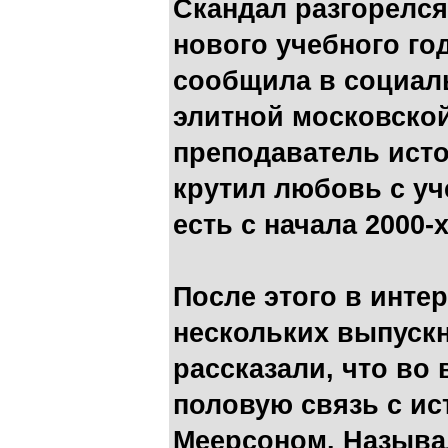
Скандал разгорелся 
нового учебного го
сообщила в социаль
элитной московско
преподаватель ист
крутил любовь с уче
есть с начала 2000-х
После этого в инте
нескольких выпускн
рассказали, что во
половую связь с и
Меерсоном. Называл