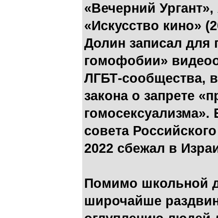
«Вечерний Ургант»,
«Искусство кино» (2
Долин записал для 
гомофобии» видеоо
ЛГБТ-сообщества, 
закона о запрете «
гомосексуализма».
совета Российского
2022 сбежал в Изра
Помимо школьной д
широчайше раздвин