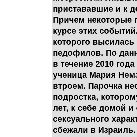
пристававшие и к д
Причем некоторые 
курсе этих событий
которого высилась
педофилов. По дан
в течение 2010 год
ученица Мария Немз
втроем. Парочка не
подростка, котором
лет, к себе домой 
сексуального харак
сбежали в Израиль.