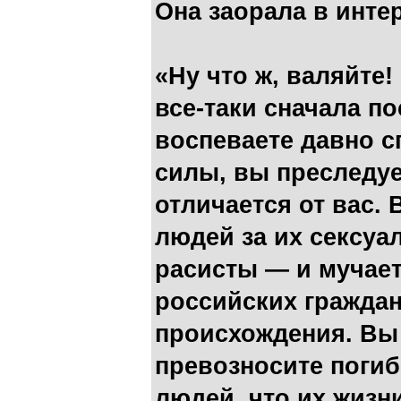
Она заорала в инте
«Ну что ж, валяйте
все-таки сначала по
воспеваете давно с
силы, вы преследует
отличается от вас.
людей за их сексу
расисты — и мучает
российских граждан
происхождения. Вы 
превозносите погиб
людей, что их жизни