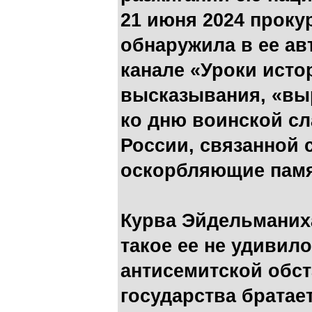
21 июня 2024 проку
обнаружила в ее ав
канале «Уроки исто
высказывания, «вы
ко дню воинской сл
России, связанной с
оскорбляющие памя
Курва Эйдельманиха
такое ее не удивил
антисемитской обст
государства братае