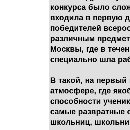
конкурса было слож
входила в первую д
победителей всеро
различным предмет
Москвы, где в течен
специально шла ра
В такой, на первый
атмосфере, где як
способности ученик
самые развратные 
школьниц, школьни