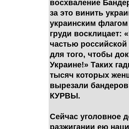
восхваление Бандер
за это винить укра
украинским флагом 
груди восклицает: 
частью российской
для того, чтобы до
Украине!» Таких гади
тысяч которых женщ
вырезали бандеров
КУРВЫ.
Сейчас уголовное д
разжигании ею наци