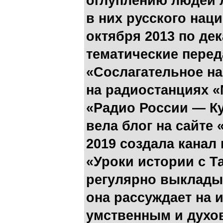
оглуплению людей 
в них русского нац
октября 2013 по дек
тематические перед
«Сослагательное на
на радиостанциях «
«Радио России — Ку
вела блог на сайте
2019 создала канал
«Уроки истории с Т
регулярно выклады
она рассуждает на 
умственным и духо