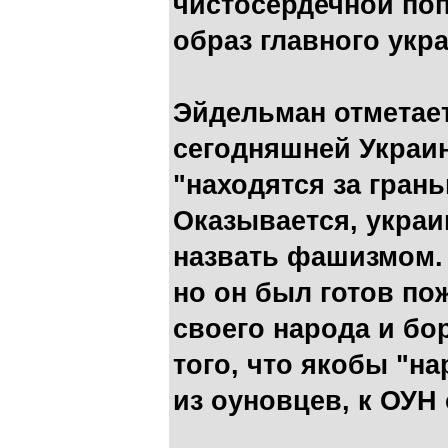
чистосердечной по
образ главного укр
Эйдельман отметает
сегодняшней Украин
"находятся за гран
Оказывается, украи
назвать фашизмом. 
но он был готов по
своего народа и бо
того, что якобы "н
из оуновцев, к ОУН