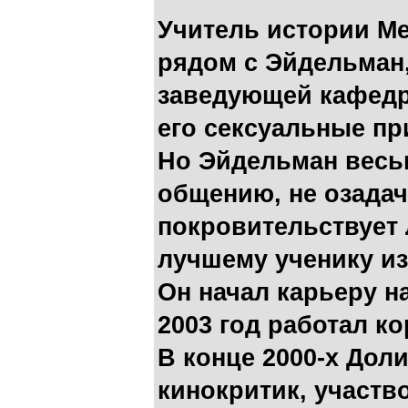
Учитель истории М
рядом с Эйдельман,
заведующей кафедро
его сексуальные п
Но Эйдельман весьм
общению, не озадач
покровительствует 
лучшему ученику из
Он начал карьеру на
2003 год работал к
В конце 2000-х Доли
кинокритик, участв