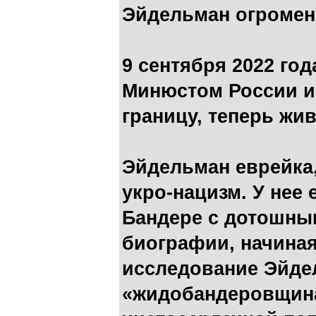
Эйдельман огромен
9 сентября 2022 го
Минюстом России ин
границу, теперь жив
Эйдельман еврейка,
укро-нацизм. У нее 
Бандере с дотошным
биографии, начиная
исследование Эйде
«жидобандеровщина