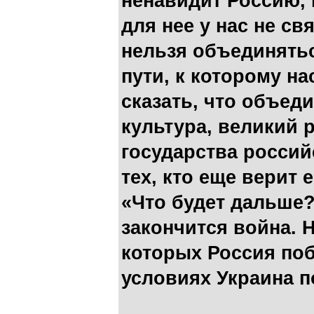
ненавидит Россию, 
для нее у нас не св
нельзя объединятьс
пути, к которому на
сказать, что объед
культура, великий 
государства россий
тех, кто еще верит 
«Что будет дальше? 
закончится война. 
которых Россия поб
условиях Украина 