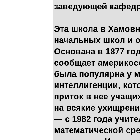
заведующей кафедр
Эта школа в Хамовн
начальных школ и 
Основана в 1877 го
сообщает америкос
была популярна у 
интеллигенции, кот
приток в нее учащих
на всякие ухищрени
— с 1982 года учите
математической ср