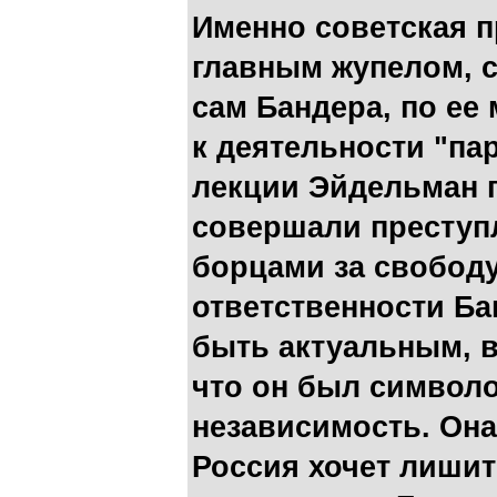
Именно советская п
главным жупелом, с
сам Бандера, по ее
к деятельности "пар
лекции Эйдельман п
совершали преступл
борцами за свободу
ответственности Ба
быть актуальным, в
что он был символ
независимость. Она
Россия хочет лишит