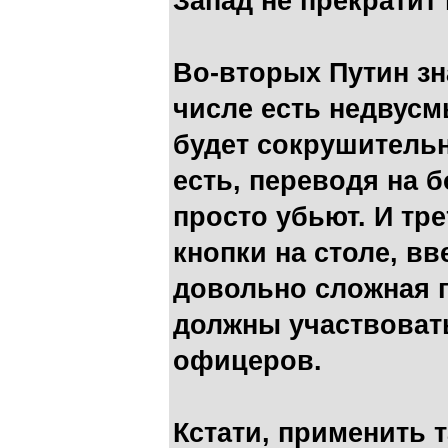
Запад не прекратит
Во-вторых Путин зна
числе есть недвусм
будет сокрушительн
есть, переводя на б
просто убьют. И тре
кнопки на столе, в
довольно сложная п
должны участвоват
офицеров.
Кстати, применить 