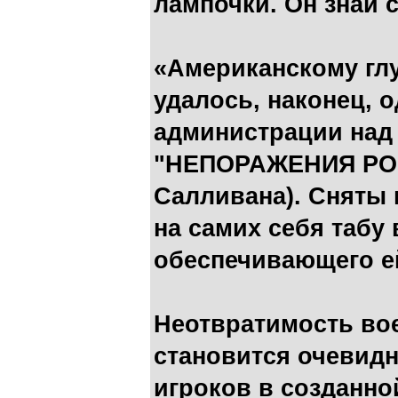
лампочки. Он знай с
«Американскому гл
удалось, наконец, 
администрации над
"НЕПОРАЖЕНИЯ РОС
Салливана). Сняты
на самих себя табу 
обеспечивающего е
Неотвратимость во
становится очевид
игроков в созданн