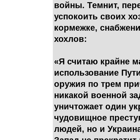
войны. Темнит, пер
успокоить своих хо
кормежке, снабжен
хохлов:
«Я считаю крайне 
использование Пут
оружия по трем при
никакой военной за
уничтожает один ук
чудовищное преступ
людей, но и Украина