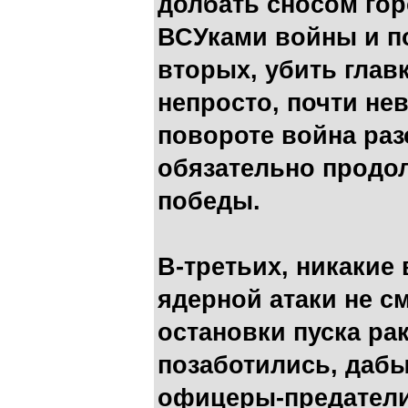
долбать сносом го
ВСУками войны и п
вторых, убить глав
непросто, почти не
повороте война ра
обязательно продо
победы.
В-третьих, никакие
ядерной атаки не с
остановки пуска рак
позаботились, даб
офицеры-предатели.