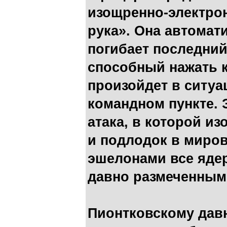
изощренно-электро
рука». Она автомати
погибает последний
способный нажать к
произойдет в ситуа
командном пункте. 
атака, в которой из
и подлодок в миро
эшелонами все яде
давно размеченным
Пионтковскому давн