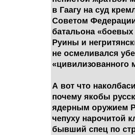
в Гаагу на суд кре
Советом Федераци
батальона «боевых
Руины и негритянск
не осмеливался убе
«цивилизованного 
А вот что наколбас
почему якобы русск
ядерным оружием Ру
чепуху нарочитой к
бывший спец по стр