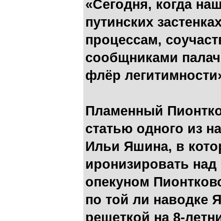
«Сегодня, когда на
путинских застенках
процессам, соучаст
сообщниками палач
флёр легитимности
Пламенный Пионтко
статью одного из н
Ильи Яшина, в кото
иронизировать над
опекуном Пионтков
по той ли наводке 
решеткой на 8-летн