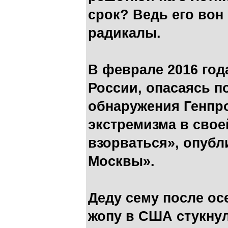
срок? Ведь его вон
радикалы.
В феврале 2016 год
России, опасаясь п
обнаружения Генпр
экстремизма в свое
взорваться», опубл
Москвы».
Деду сему после ос
жопу в США стукнуло