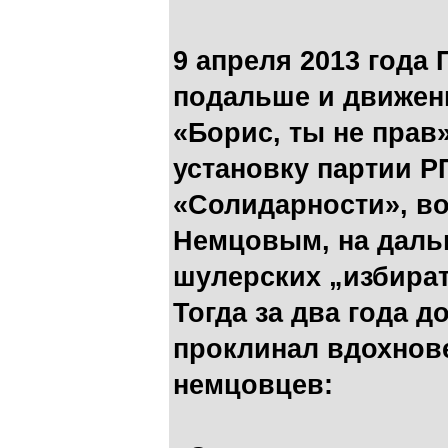
9 апреля 2013 года
подальше и движени
«Борис, ты не прав
установку партии 
«Солидарности», в
Немцовым, на даль
шулерских „избира
Тогда за два года 
проклинал вдохнов
немцовцев: