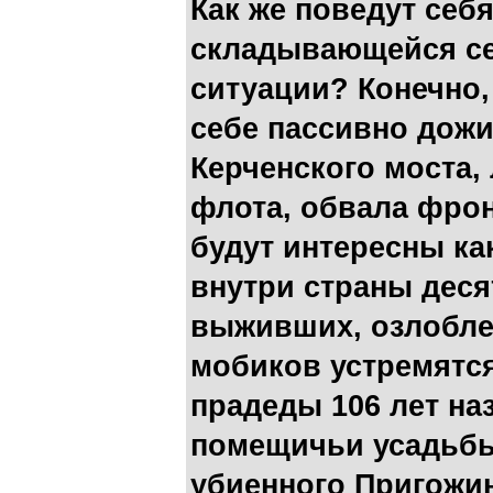
Как же поведут себ
складывающейся се
ситуации? Конечно,
себе пассивно дож
Керченского моста,
флота, обвала фрон
будут интересны ка
внутри страны деся
выживших, озлобле
мобиков устремятся
прадеды 106 лет наз
помещичьи усадьбы 
убиенного Пригожи