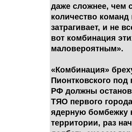
даже сложнее, чем 
количество команд
затрагивает, и не в
вот комбинация эти
маловероятным».
«Комбинация» бреху
Пионтковского под 
РФ должны останов
ТЯО первого город
ядерную бомбежку 
территории, раз на