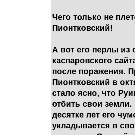
Чего только не пле
Пионтковский!
А вот его перлы из 
каспаровского сайт
после поражения. П
Пионтковский в октя
стало ясно, что Руи
отбить свои земли.
десятке лет его чум
укладывается в сво