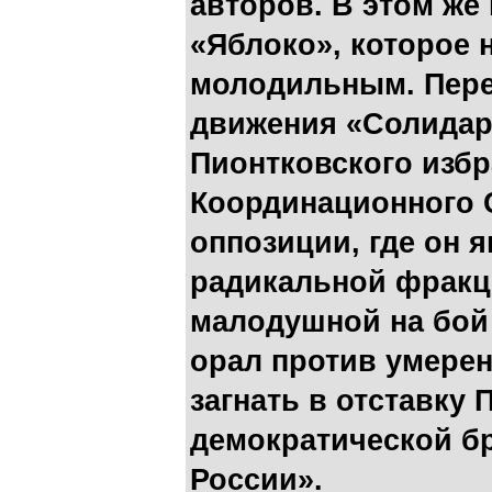
авторов. В этом же
«Яблоко», которое н
молодильным. Пере
движения «Солидарн
Пионтковского изб
Координационного 
оппозиции, где он 
радикальной фракц
малодушной на бой
орал против умере
загнать в отставку 
демократической б
России».