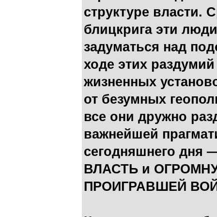
структуре власти. 
блицкрига эти люд
задуматься над под
ходе этих раздумий
жизненных установ
от безумных геопол
все они дружно разд
важнейшей прагмат
сегодняшнего дня
ВЛАСТЬ и ОГРОМН
ПРОИГРАВШЕЙ ВО