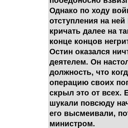
победоносно взвизг
Однако по ходу вой
отступления на ней
кричать далее на та
конце концов негри
Остин оказался ни
деятелем. Он насто
должность, что когд
операцию своих по
скрыл это от всех. 
шукали повсюду нач
его высмеивали, по
министром.