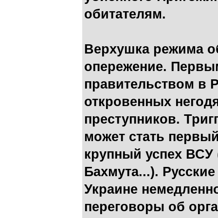
обитателям.
Верхушка режима об
опережение. Первы
правительством в Р
откровенных негод
преступников. Три
может стать первы
крупный успех ВСУ 
Бахмута...). Русск
Украине немедленно
переговоры об орг