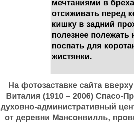
мечтаниями в бреха
отсиживать перед к
кишку в задний про
полезнее полежать н
поспать для корота
жистянки.
На фотозаставке сайта вверх
Виталия (1910 – 2006) Спасо-П
духовно-административный цен
от деревни Мансонвилль, прови