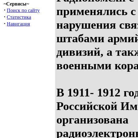
~Сервисы~
применялись с
·
Поиск по сайту
·
Статистика
нарушения свя
·
Навигация
штабами армий
дивизий, а так
военными кора
В 1911- 1912 го
Российской Им
организована
радиоэлектронн