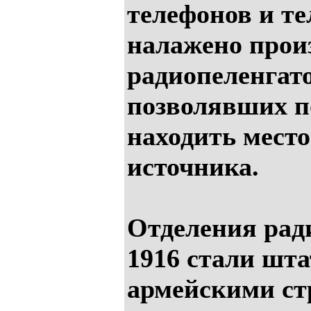
телефонов и т
налажено прои
радиопеленгат
позволявших п
находить мест
источника.
Отделения рад
1916 стали шт
армейскими ст