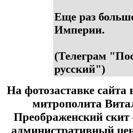
Еще раз больш
Империи.
(Телеграм "По
русский")
На фотозаставке сайта 
митрополита Витал
Преображенский скит 
административный це