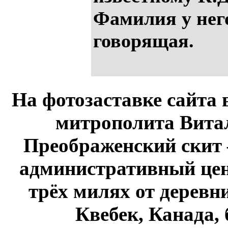
Фамилия у нег
говорящая.
На фотозаставке сайта 
митрополита Витал
Преображенский скит 
административный це
трёх милях от дерев
Квебек, Канада,