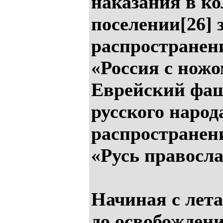
наказания в к
поселении[26] 
распространен
«Россия с ножо
Еврейский фаш
русского народа
распространен
«Русь правосла
Начиная с лета
до освобождени