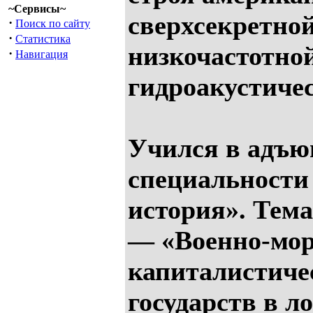
~Сервисы~
сверхсекретно
·
Поиск по сайту
·
Статистика
низкочастотно
·
Навигация
гидроакустиче
Учился в адъю
специальности
история». Тема
— «Военно-мор
капиталистиче
государств в 