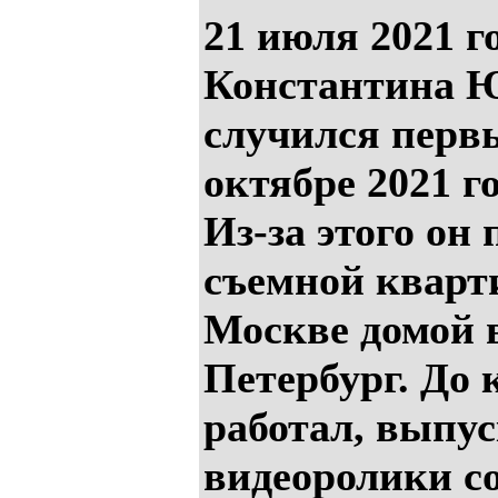
21 июля 2021 г
Константина 
случился первы
октябре 2021 г
Из-за этого он 
съемной кварт
Москве домой 
Петербург. До 
работал, выпу
видеоролики с