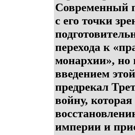
Современный п
с его точки зр
подготовитель
перехода к «пр
монархии», но 
введением это
предрекал Тре
войну, которая
восстановлени
империи и при