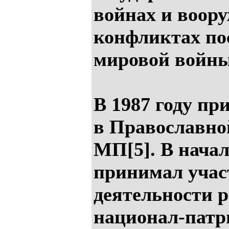
войнах и воор
конфликтах по
мировой войны
В 1987 году п
в Православно
МП[5]. В начал
принимал учас
деятельности 
национал-патр