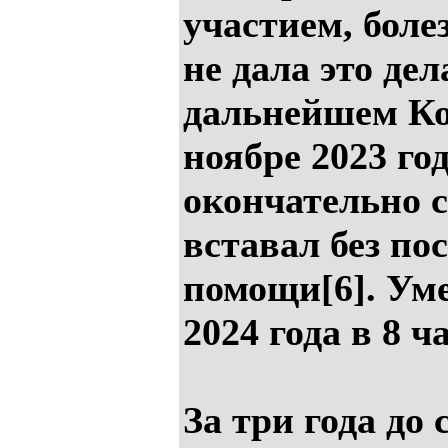
участием, боле
не дала это дел
дальнейшем Ко
ноябре 2023 го
окончательно с
вставал без по
помощи[6]. Ум
2024 года в 8 ч
За три года до