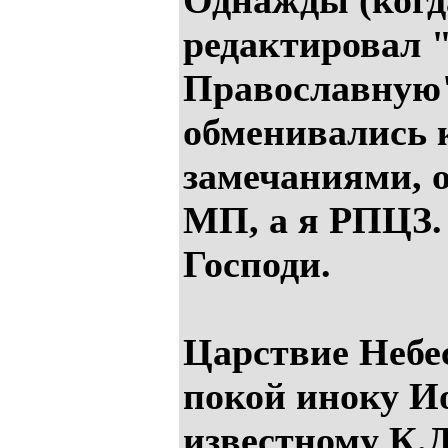
Однажды (когд
редактировал 
Православную"
обменивались 
замечаниями, 
МП, а я РПЦЗ.
Господи.
Царствие Небе
покой иноку И
известному К.