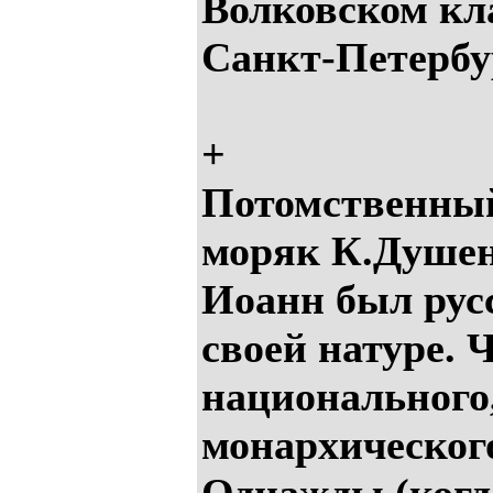
Волковском кл
Санкт-Петербу
+
Потомственны
моряк К.Душе
Иоанн был рус
своей натуре. 
национального
монархического