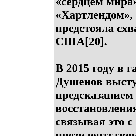
«сердцем мира
«Хартлендом»,
предстояла схв
США[20].
В 2015 году в г
Душенов высту
предсказанием
восстановлени
связывая это с
президентство