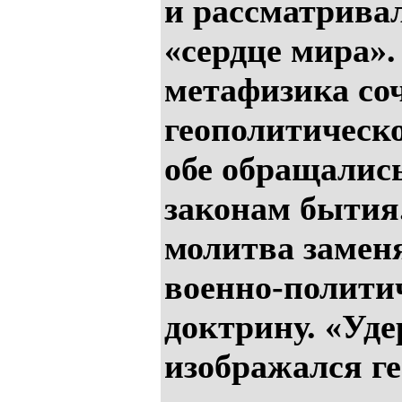
и рассматрива
«сердце мира»
метафизика соч
геополитическо
обе обращалис
законам бытия
молитва замен
военно-полити
доктрину. «У
изображался г