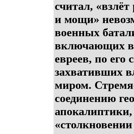
считал, «взлёт
и мощи» невоз
военных батал
включающих в
евреев, по его 
захвативших в
миром. Стремя
соединению ге
апокалиптики, 
«столкновении