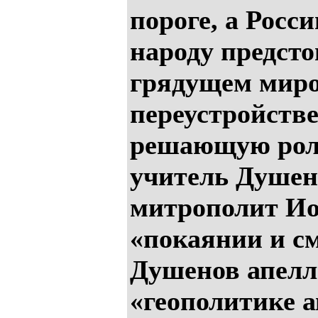
пороге, а Росс
народу предсто
грядущем мир
переустройств
решающую рол
учитель Душен
митрополит Ио
«покаянии и с
Душенов апелл
«геополитике 