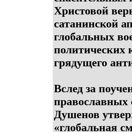
Христовой вер
сатанинской ап
глобальных во
политических 
грядущего анти
Вслед за поуч
православных 
Душенов утвер
«глобальная см