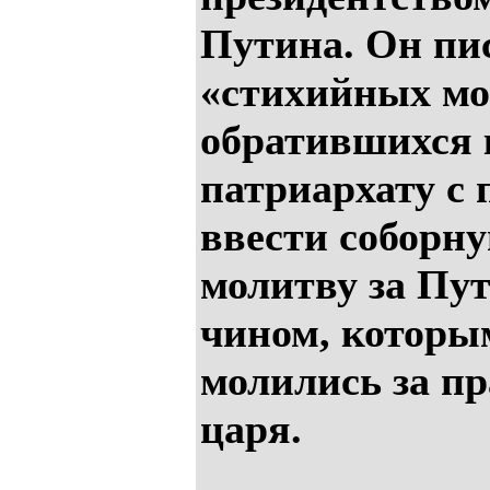
Путина. Он пи
«стихийных мо
обратившихся 
патриархату с 
ввести соборн
молитву за Пу
чином, которы
молились за п
царя.