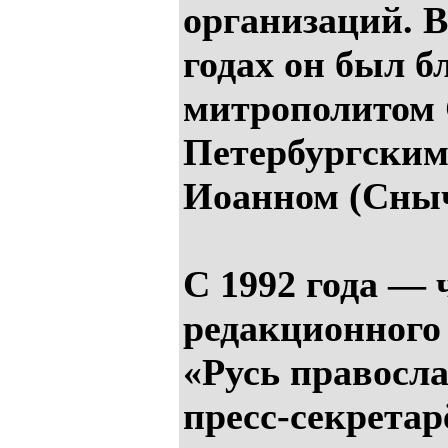
организаций. 
годах он был б
митрополитом 
Петербургским
Иоанном (Сныч
С 1992 года — 
редакционного 
«Русь правосл
пресс-секрета