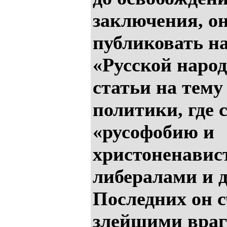
заключения, о
публиковать на
«Русской наро
статьи на тему
политики, где 
«русофобию и
христоненавис
либералами и 
Последних он 
злейшими враг