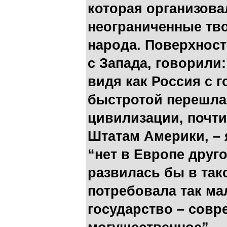
которая организова
неограниченные тв
народа. Поверхнос
с Запада, говорили:
видя как Россия с 
быстротой перешла 
цивилизации, почт
Штатам Америки, – 
“нет в Европе друг
развилась бы в так
потребовала так ма
государство – совр