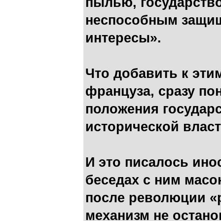
пылью, государство
неспособным защищ
интересы».
Что добавить к эти
француза, сразу по
положения государ
исторической власт
И это писалось инос
беседах с ним масо
после революции «
механизм не остано