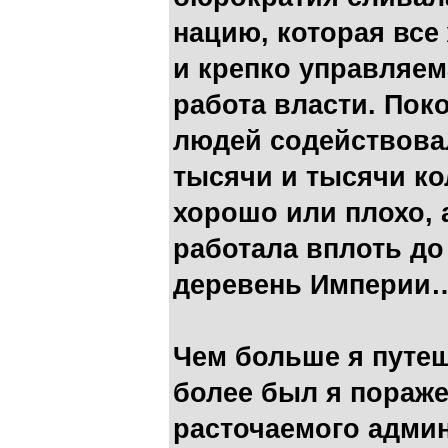
нацию, которая все
и крепко управляем
работа власти. Пок
людей содействовал
тысячи и тысячи ко
хорошо или плохо,
работала вплоть до
деревень Империи
Чем больше я путеш
более был я пораже
расточаемого админ