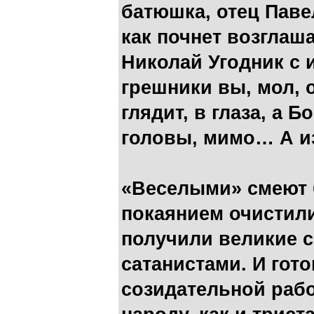
батюшка, отец Павел
как почнет возглаша
Николай Угодник с 
грешники вы, мол, 
глядит, в глаза, а 
головы, мимо… А из
«Веселыми» смеют б
покаянием очистили
получили великие с
сатанистами. И гото
созидательной рабо