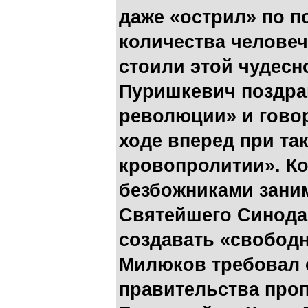
даже «острил» по 
количества человеч
стоили этой чудесн
Пуришкевич поздра
революции» и гово
ходе вперед при та
кровопролитии». Ко
безбожниками зани
Святейшего Синода
создавать «свободн
Милюков требовал 
правительства проп