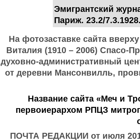
Эмигрантский журна
Париж. 23.2/7.3.1928.
На фотозаставке сайта вверх
Виталия (1910 – 2006) Спасо-П
духовно-административный цен
от деревни Мансонвилль, прови
Название сайта «Меч и Т
первоиерархом РПЦЗ митроп
ПОЧТА РЕДАКЦИИ от июля 2017