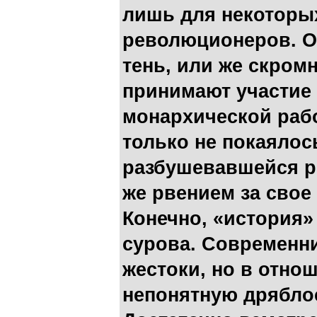
лишь для некоторы
революционеров. О
тень, или же скром
принимают участие
монархической раб
только не покаялос
разбушевавшейся р
же рвением за свое 
Конечно, «история»
сурова. Современни
жестоки, но в отно
непонятную дряблос