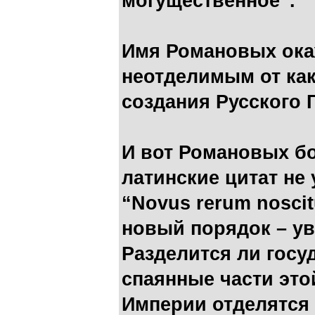
могущественное”.
Имя Романовых ока
неотделимым от ка
создания Русского 
И вот Романовых бо
латинские цитат не 
“Novus rerum noscit
новый порядок – ув
Разделится ли госу
спаянные части эт
Империи отделятся 