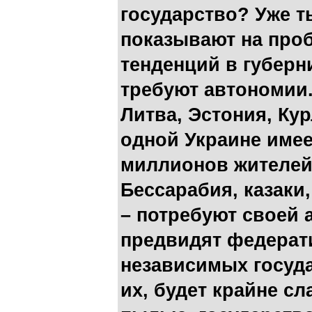
государство? Уже т
показывают на про
тенденций в губерн
требуют автономии.
Литва, Эстония, Ку
одной Украине име
миллионов жителей
Бессарабия, казаки,
– потребуют своей 
предвидят федерат
независимых госуд
их, будет крайне сл