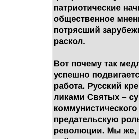
патриотические на
общественное мнени
потрясший зарубеж
раскол.
Вот почему так мед
успешно подвигает
работа. Русский кр
ликами Святых – с
коммунистического 
предательскую рол
революции. Мы же,