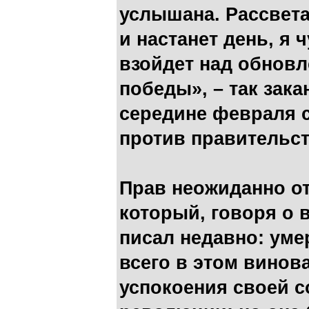
услышана. Рассвета 
и настанет день, я 
взойдет над обнов
победы», – так зак
середине февраля 
против правительст
Прав неожиданно от
который, говоря о 
писал недавно: ум
всего в этом винов
успокоения своей с