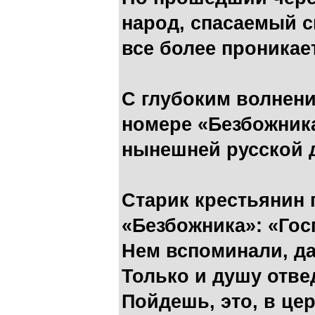
народ, спасаемый 
все более проникае
С глубоким волнен
номере «Безбожник
нынешней русской 
Старик крестьянин 
«Безбожника»: «Гос
Нем вспоминали, да
Только и душу отве
Пойдешь, это, в цер