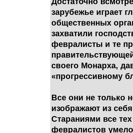
Достаточно всмотрет
зарубежье играет г
общественных орган
захватили господс
февралисты и те п
правительствующей
своего Монарха, да
«прогрессивному бл
Все они не только н
изображают из себя
Стараниями все те
февралистов умело