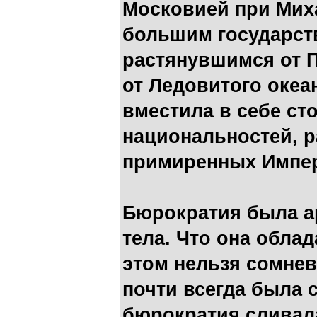
Московией при Мих
большим государств
растянувшимся от П
от Ледовитого океа
вместила в себе ст
национальностей, 
примиренных Импе
Бюрократия была а
тела. Что она обла
этом нельзя сомнев
почти всегда была 
бюрократия сливал