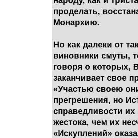
народу, как и трист
проделать, восста
Монархию.
Но как далеки от т
виновники смуты, 
говоря о которых, В
заканчивает свое п
«Участью своею они
прегрешения, но Ис
справедливости их 
жестока, чем их не
«Искуплений» оказа