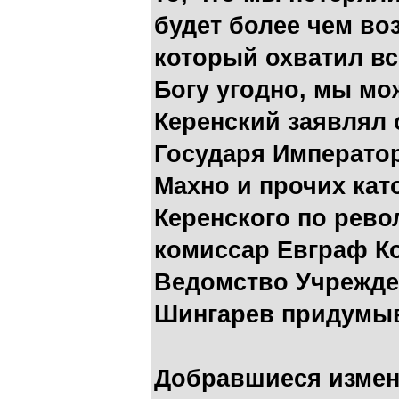
будет более чем во
который охватил вс
Богу угодно, мы мо
Керенский заявлял 
Государя Императо
Махно и прочих кат
Керенского по рев
комиссар Евграф К
Ведомство Учрежде
Шингарев придумы
Добравшиеся измен