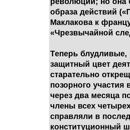
революции; но она 
образа действий («
Маклакова к франц
«Чрезвычайной сле
Теперь блудливые,
защитный цвет деят
старательно открещ
позорного участия 
через два месяца п
члены всех четыре
справляли в послед
конституционный ш