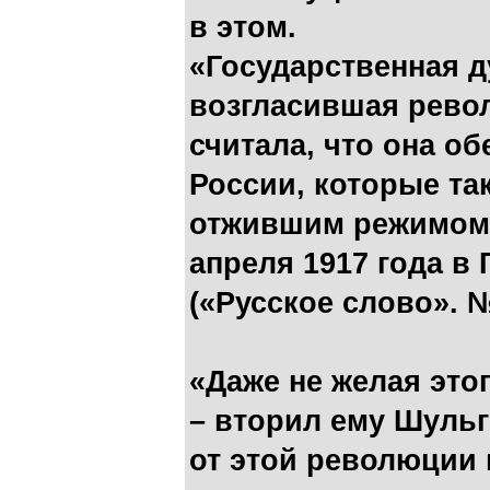
в этом.
«Государственная д
возгласившая рево
считала, что она об
России, которые та
отжившим режимом»
апреля 1917 года в
(«Русское слово». № 
«Даже не желая это
– вторил ему Шульги
от этой революции 