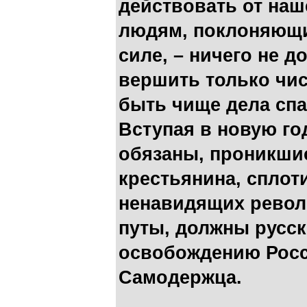
действовать от на
людям, поклоняющи
силе, – ничего не 
вершить только чис
быть чище дела сп
Вступая в новую го
обязаны, проникши
крестьянина, сплот
ненавидящих револ
путы, должны русск
освобождению Росс
Самодержца.