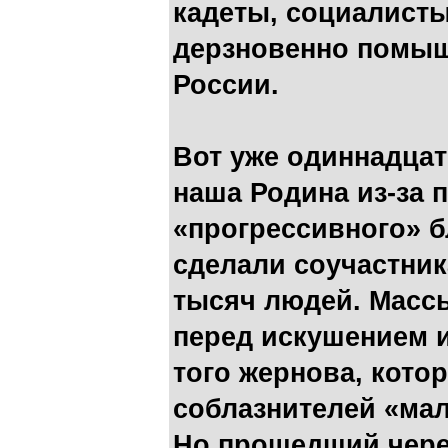
кадеты, социалист
дерзновенно помыш
России.
Вот уже одиннадцат
наша Родина из-за 
«прогрессивного» б
сделали соучастник
тысяч людей. Масс
перед искушением и
того жернова, кото
соблазнителей «мал
Но прошедший чере