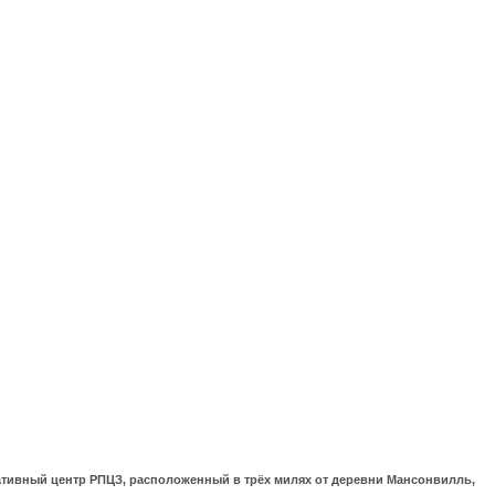
ративный центр РПЦЗ, расположенный в трёх милях от деревни Мансонвилль,