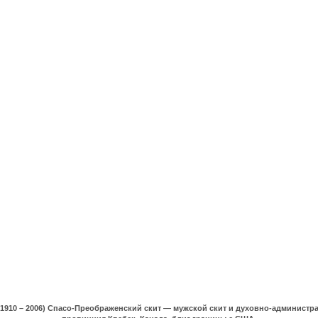
(1910 – 2006) Спасо-Преображенский скит — мужской скит и духовно-админист