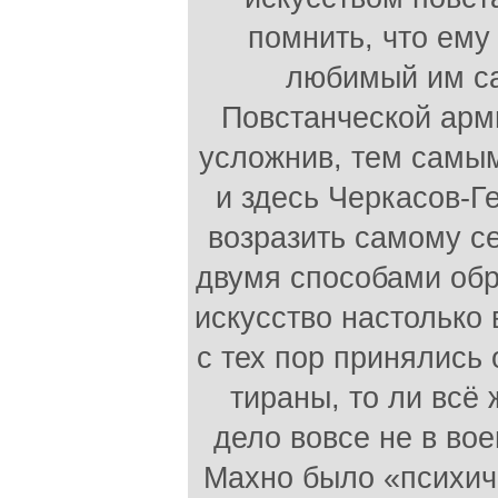
помнить, что ему
любимый им са
Повстанческой арм
усложнив, тем самым
и здесь Черкасов-Г
возразить самому се
двумя способами обр
искусство настолько 
с тех пор принялись
тираны, то ли всё 
дело вовсе не в вое
Махно было «психиче