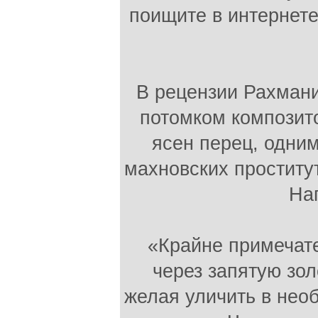
поищите в интернете
В рецензии Рахмани
потомком композит
ясен перец, одним
махновских проститу
Нап
«Крайне примечат
через запятую зол
желая уличить в нео