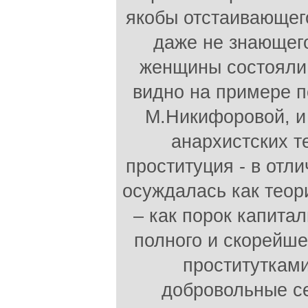
якобы отстаивающего
даже не знающего
женщины состояли 
видно на примере п
М.Никифоровой, и 
анархистских т
проституция - в отли
осуждалась как теор
– как порок капита
полного и скорейше
проституткам
добровольные с