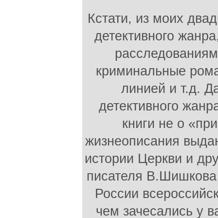
Кстати, из моих два
детективного жанра,
расследованиями
криминальные рома
линией и т.д. 
детективного жанр
книги не о «пр
жизнеописания выда
истории Церкви и др
писателя В.Шишкова 
России всероссийс
чем зачесались у ва