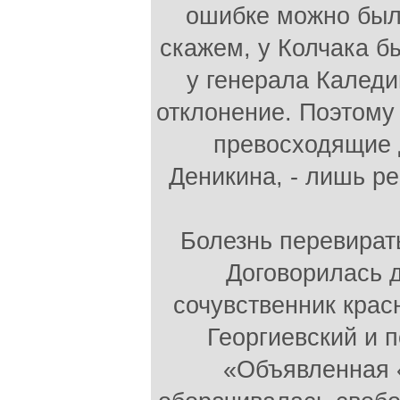
ошибке можно было
скажем, у Колчака б
у генерала Каледи
отклонение. Поэтому 
превосходящие 
Деникина, - лишь р
Болезнь перевирать
Договорилась д
сочувственник крас
Георгиевский и 
«Объявленная «