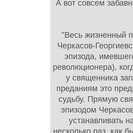
А вот совсем забавн
"Весь жизненный п
Черкасов-Георгиевс
эпизода, имевшег
революционера), ког
у священника заг
преданиям это пре
судьбу. Прямую свя
эпизодом Черкасов
устанавливать н
несколько раз, как 