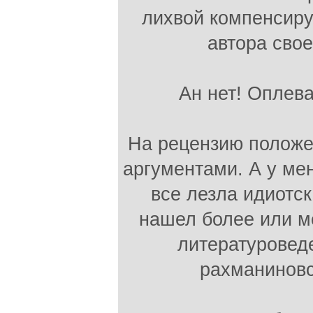
лихвой компенсир
автора свое
Ан нет! Оплева
На рецензию положе
аргументами. А у ме
все лезла идиотск
нашел более или м
литературоведе
рахманиновс