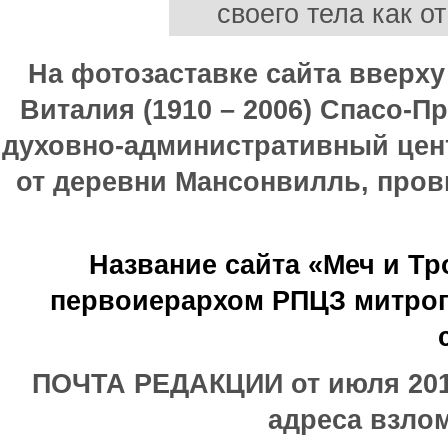
своего тела как о
На фотозаставке сайта вверх
Виталия (1910 – 2006) Спасо-П
духовно-административный цен
от деревни Мансонвилль, прови
Название сайта «Меч и Т
первоиерархом РПЦЗ митроп
ПОЧТА РЕДАКЦИИ от июля 2017
адреса взлом