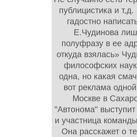
публицистика и т,д.
гадостно написат
Е.Чудинова лиш
полуфразу в ее адр
откуда взялась» Чу
философских наук.
одна, но какая сма
вот реклама одной
Москве в Сахаро
"Автонома" выступит
и участница команды
Она расскажет о те