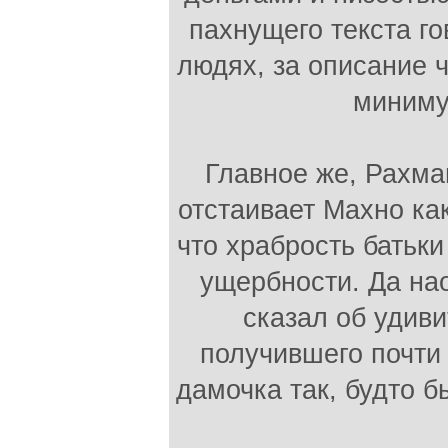
пахнущего текста г
людях, за описание 
миниму
Главное же, Рахма
отстаивает Махно ка
что храбрость батьки
ущербности. Да нао
сказал об удиви
получившего почти 
дамочка так, будто б