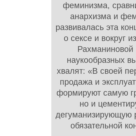
феминизма, сравн
анархизма и фем
развивалась эта кон
о сексе и вокруг 
Рахманиновой 
наукообразных вы
хвалят: «В своей пе
продажа и эксплуат
формируют самую гр
но и цементир
дегуманизирующую р
обязательной ко