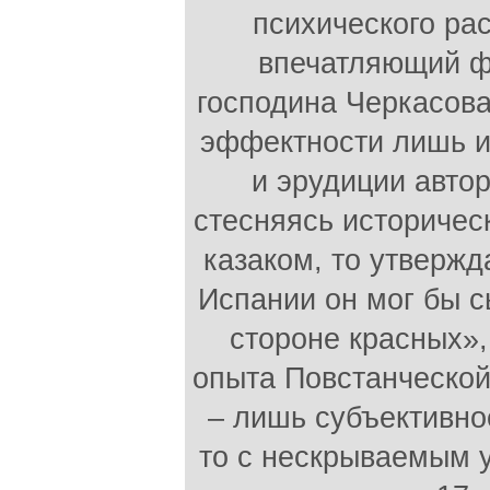
психического ра
впечатляющий ф
господина Черкасова
эффектности лишь и
и эрудиции авто
стесняясь историчес
казаком, то утвержд
Испании он мог бы с
стороне красных»,
опыта Повстанческой
– лишь субъективно
то с нескрываемым у