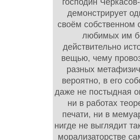
господин Черкасов
демонстрирует одн
своём собственном с
любимых им б
действительно исто
вещью, чему прово
разных метафизиче
вероятно, в его со
даже не постыдная о
ни в работах теор
печати, ни в мему
нигде не выглядит та
морализаторстве сам