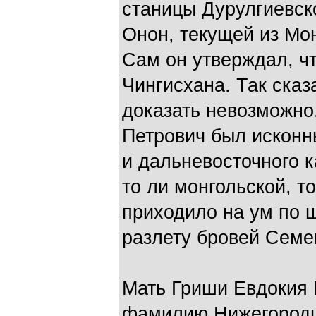
станицы Дурулгиевск
Онон, текущей из Мон
Сам он утверждал, ч
Чингисхана. Так сказ
доказать невозможно,
Петрович был искон
и дальневосточного 
то ли монгольской, то
приходило на ум по 
разлету бровей Семе
Мать Гриши Евдокия 
фамилию Нижегородце