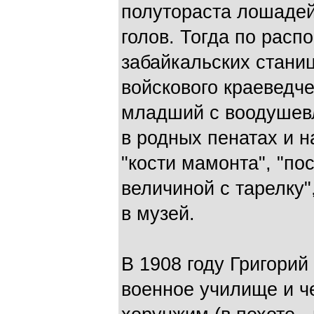
полутораста лошадей,
голов. Тогда по расп
забайкальских стани
войскового краеведче
младший с воодушев
в родных пенатах и 
"кости мамонта", "по
величиной с тарелку"
в музей.
В 1908 году Григорий
военное училище и ч