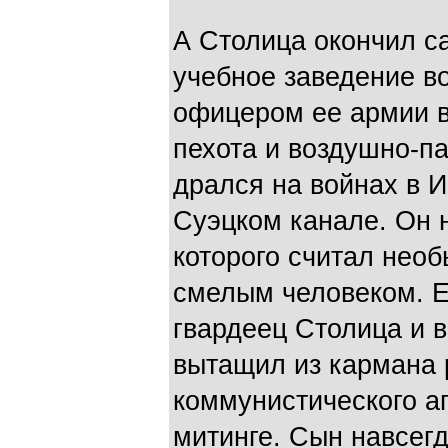
А Столица окончил с
учебное заведение в
офицером ее армии в
пехота и воздушно-п
дрался на войнах в 
Суэцком канале. Он н
которого считал нео
смелым человеком. 
гвардеец Столица и 
вытащил из кармана 
коммунистического а
митинге. Сын навсегд