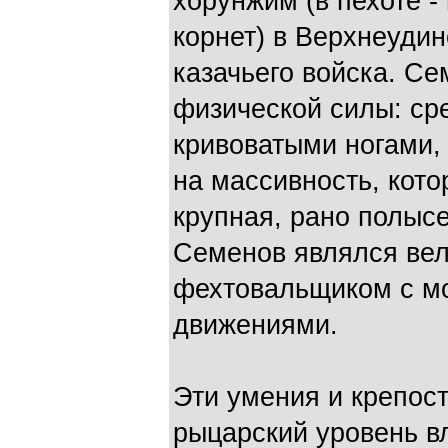
хорунжим (в пехоте -
корнет) в Верхнеудин
казачьего войска. С
физической силы: сре
кривоватыми ногами,
на массивность, кот
крупная, рано полыс
Семенов являлся ве
фехтовальщиком с м
движениями.
Эти умения и крепос
рыцарский уровень в