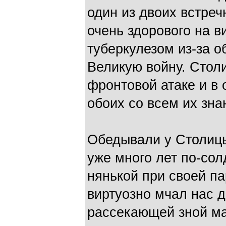
один из двоих встреч
очень здорового на в
туберкулезом из-за о
Великую войну. Столи
фронтовой атаке и в
обоих со всем их зн
Обедывали у Столиц
уже много лет по-со
нянькой при своей па
виртуозно мчал нас 
рассекающей зной ма