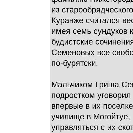
из старообрядческог
Куранже считался ве
имея семь сундуков к
будистские сочинения
Семеновых все свобо
по-бурятски.
Мальчиком Гриша Сем
подростком уговорил 
впервые в их поселке
училище в Могойтуе,
управляться с их ско