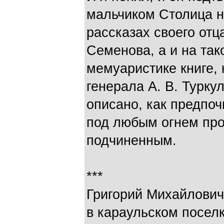
мальчиком Столица не
рассказах своего отц
Семенова, а и на та
мемуаристике книге, 
генерала А. В. Турку
описано, как предпоч
под любым огнем про
подчиненным.
***
Григорий Михайлович
в караульском посел