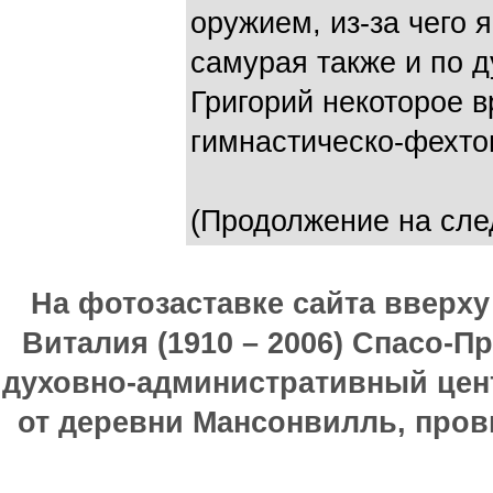
оружием, из-за чего 
самурая также и по д
Григорий некоторое 
гимнастическо-фехто
(Продолжение на сле
На фотозаставке сайта вверх
Виталия (1910 – 2006) Спасо-П
духовно-административный цен
от деревни Мансонвилль, прови