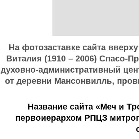
На фотозаставке сайта вверх
Виталия (1910 – 2006) Спасо-П
духовно-административный цен
от деревни Мансонвилль, прови
Название сайта «Меч и Т
первоиерархом РПЦЗ митроп