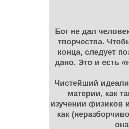
Бог не дал челове
творчества. Чтоб
конца, следует по
дано. Это и есть
Чистейший идеализ
материи, как та
изучении физиков и
как (неразборчиво.
она