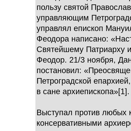
пользу святой Православ
управляющим Петроградск
управлял епископ Мануил
Феодора написано: «Наст
Святейшему Патриарху и 
Феодор. 21/3 ноября, Да
постановил: «Преосвяще
Петроградской епархией
в сане архиепископа»[1].
Выступал против любых 
консервативными архиере