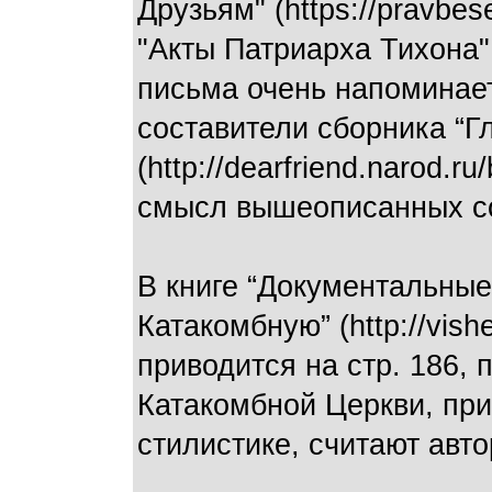
Друзьям" (https://pravbes
"Акты Патриарха Тихона"
письма очень напоминает
составители сборника “Г
(http://dearfriend.narod.
смысл вышеописанных соб
В книге “Документальные
Катакомбную” (http://vis
приводится на стр. 186, 
Катакомбной Церкви, при
стилистике, считают авто