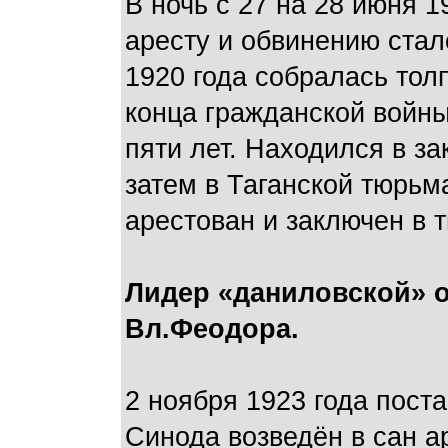
В ночь с 27 на 28 июня 
аресту и обвинению стал
1920 года собралась тол
конца гражданской войны
пяти лет. Находился в з
затем в Таганской тюрьм
арестован и заключен в 
Лидер «даниловской» о
Вл.Феодора.
2 ноября 1923 года пос
Синода возведён в сан а