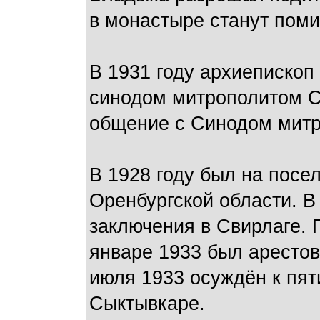
в монастыре станут поми
В 1931 году архиеписко
синодом митрополитом С
общение с Синодом митро
В 1928 году был на посел
Оренбургской области. В 
заключения в Свирлаге. 
январе 1933 был арестов
июля 1933 осуждён к пяти
Сыктывкаре.