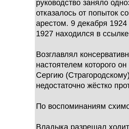
руководство заняло одно
отказалось от попыток с
арестом. 9 декабря 1924
1927 находился в ссылке
Возглавлял консерватив
настоятелем которого он
Сергию (Страгородскому)
недостаточно жёстко пр
По воспоминаниям схимо
Владыка разрешал ходить