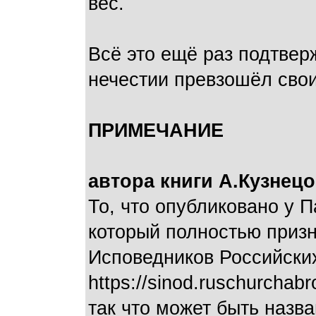
вес.
Всё это ещё раз подтвер
нечестии превзошёл свои
ПРИМЕЧАНИЕ
автора книги А.Кузнецо
То, что опубликовано у 
который полностью призн
Исповедников Российски
https://sinod.ruschurch
так что может быть назв