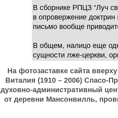
В сборнике РПЦЗ “Луч св
в опровержение доктрин 
письмо вообще приводится
В общем, налицо еще одн
сущности лже-церкви, ор
На фотозаставке сайта вверх
Виталия (1910 – 2006) Спасо-П
духовно-административный цен
от деревни Мансонвилль, прови