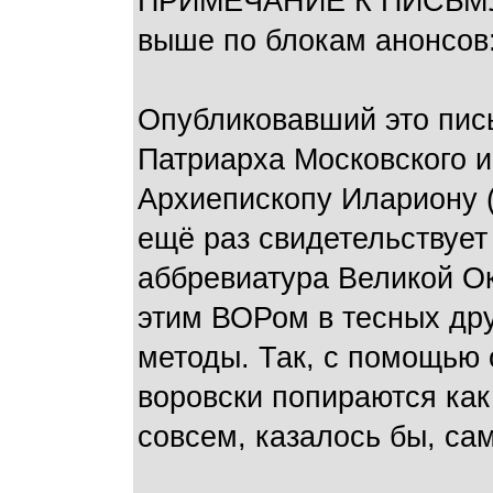
ПРИМЕЧАНИЕ К ПИСЬМУ С
выше по блокам анонсов: 
Опубликовавший это пись
Патриарха Московского и 
Архиепископу Илариону (
ещё раз свидетельствуе
аббревиатура Великой Ок
этим ВОРом в тесных дру
методы. Так, с помощью 
воровски попираются как 
совсем, казалось бы, са