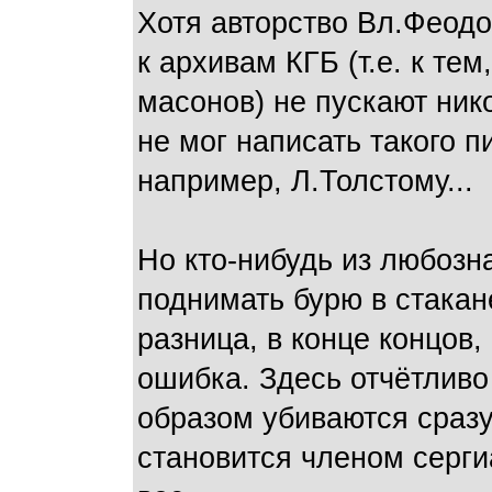
Хотя авторство Вл.Феод
к архивам КГБ (т.е. к т
масонов) не пускают ник
не мог написать такого п
например, Л.Толстому...
Но кто-нибудь из любозн
поднимать бурю в стакан
разница, в конце концов,
ошибка. Здесь отчётливо
образом убиваются сразу
становится членом серги