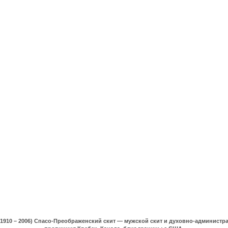
(1910 – 2006) Спасо-Преображенский скит — мужской скит и духовно-админист