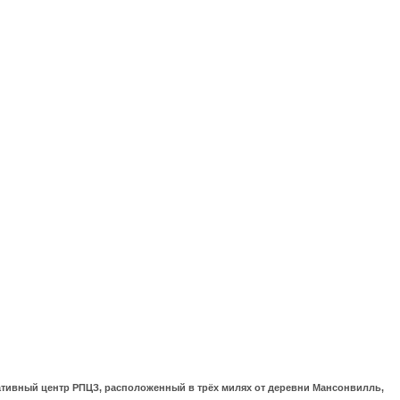
ративный центр РПЦЗ, расположенный в трёх милях от деревни Мансонвилль,