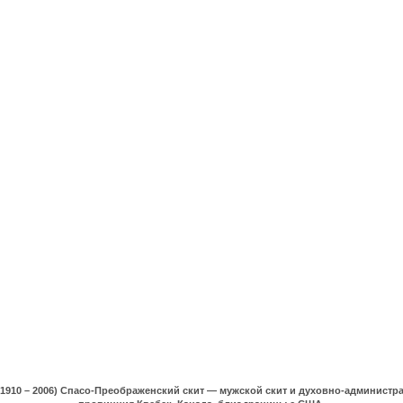
(1910 – 2006) Спасо-Преображенский скит — мужской скит и духовно-админист