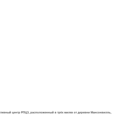
ративный центр РПЦЗ, расположенный в трёх милях от деревни Мансонвилль,