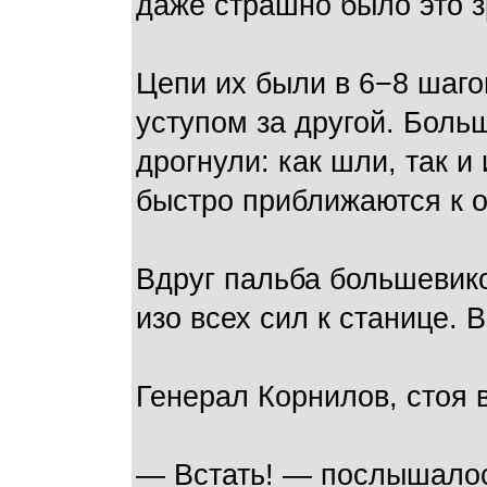
даже страшно было это 
Цепи их были в 6−8 шаго
уступом за другой. Боль
дрогнули: как шли, так и
быстро приближаются к 
Вдруг пальба большевико
изо всех сил к станице. 
Генерал Корнилов, стоя в
— Встать! — послышалось