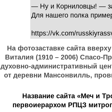
— Ну и Корниловцы! — за
Для нашего полка приме
https://vk.com/russkiyrass
На фотозаставке сайта вверх
Виталия (1910 – 2006) Спасо-П
духовно-административный цен
от деревни Мансонвилль, прови
Название сайта «Меч и Т
первоиерархом РПЦЗ митроп