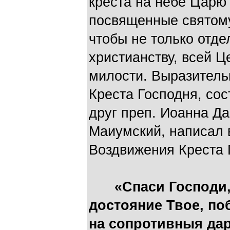
креста на небе Царю 
посвященные святому
чтобы не только отд
христианству, всей Ц
милости. Выразительн
Креста Господня, сост
друг преп. Иоанна Да
Маиумский, написал 
Воздвижения Креста 
«Спаси Господи,
достояние Твое, по
на сопротивныя дар