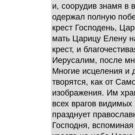
и, соорудив знамя в 
одержал полную побе
крест Господень, Ца
мать Царицу Елену 
крест, и благочестив
Иерусалим, после мн
Многие исцеления и 
творятся, как от Само
изображения. Им хра
всех врагов видимых
празднует православ
Господня, вспоминая