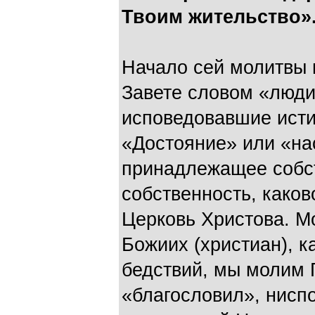
Твоим жительство»
Начало сей молитвы 
Завете словом «люди
исповедовавшие исти
«Достояние» или «на
принадлежащее собст
собственность, каков
Церковь Христова. М
Божиих (христиан), к
бедствий, мы молим 
«благословил», ниспо