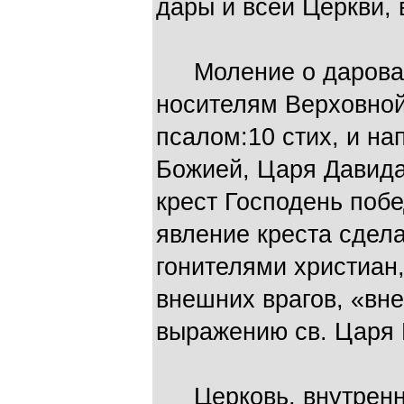
дары и всей Церкви, 
Моление о дарован
носителям Верховной
псалом:10 стих, и на
Божией, Царя Давида
крест Господень поб
явление креста сдел
гонителями христиан
внешних врагов, «вн
выражению св. Царя 
Церковь, внутренно