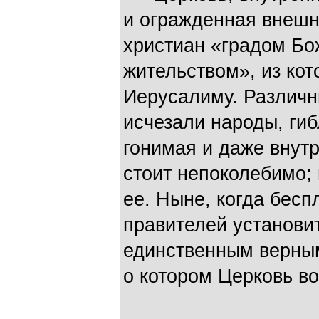
и огражденная внешн
христиан «градом Б
жительством», из кот
Иерусалиму. Различн
исчезали народы, гиб
гонимая и даже внут
стоит непоколебимо;
ее. Ныне, когда бес
правителей установит
единственным верным
о котором Церковь во