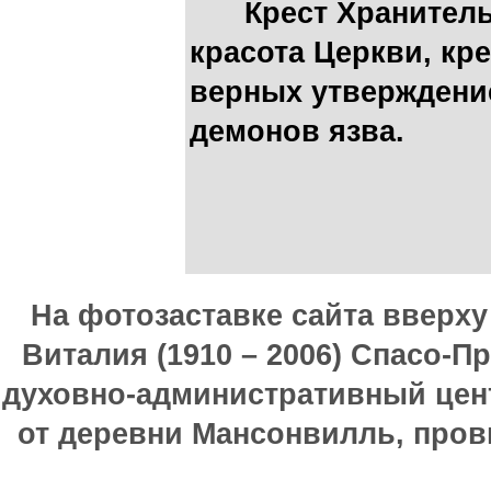
Крест Хранитель
красота Церкви, кр
верных утверждение
демонов язва.
На фотозаставке сайта вверх
Виталия (1910 – 2006) Спасо-П
духовно-административный цен
от деревни Мансонвилль, прови