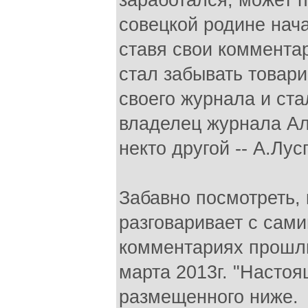
заработался, может п
совецкой родине нача
ставя свои коммента
стал забывать товари
своего журнала и ст
владелец журнала Ал
некто другой -- А.Лус
Забавно посмотреть,
разговаривает с сами
комментариях прошлых
марта 2013г. "Насто
размещенного ниже.