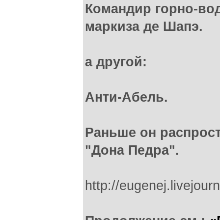
Командир горно-во
маркиза де Шапэ.
а другой:
Анти-Абель.
Раньше он распрос
"Дона Педра".
http://eugenej.livejo