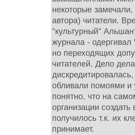
некоторые замечали, 
автора) читатели. Вр
"культурный" Альшант
журнала - одергивал
но переходящих допу
читателей. Дело дел
дискредитировалась,
обливали помоями и 
понятно, что на само
организации создать 
получилось т.к. их кл
принимает.