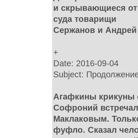
и скрывающиеся от 
суда товарищи
Сержанов и Андрей
+
Date: 2016-09-04
Subject: Продолжени
Агафкины крикуны 
Софроний встречал
Маклаковым. Только
фуфло. Сказал чело