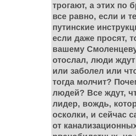
трогают, а этих по 
все равно, если и 
путинские инструкци
если даже просят, т
вашему Смоленцеву
отослал, люди ждут 
или заболел или чт
тогда молчит? Поче
людей? Все ждут, ч
лидер, вождь, кото
осколки, и сейчас с
от канализационных