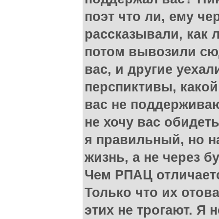
поэт что ли, ему ч
рассказывали, как 
потом вывозили сюд
вас, и другие уехал
перспиктивы, какой
вас не поддерживаю
не хочу вас обидеть
я правильный, но н
жизнь, а не через б
Чем РПАЦ отличаетс
Только что их отова
этих не трогают. Я 