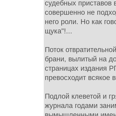
судебных приставов 
совершенно не подх
него роли. Но как гов
щука"!...
Поток отвратительной
брани, вылитый на д
страницах издания РП
превосходит всякое 
Подлой клеветой и гр
журнала годами зани
вымышленными имена