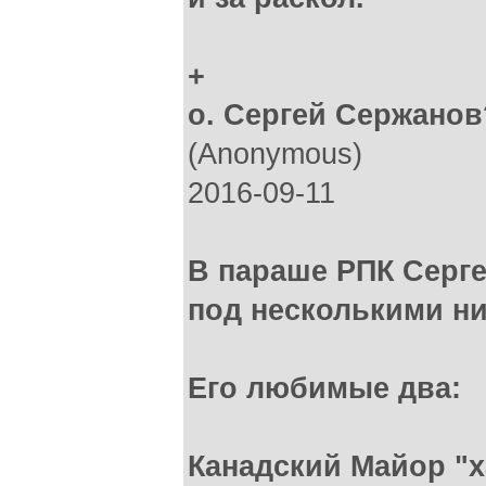
+
о. Сергей Сержанов
(Anonymous)
2016-09-11
В параше РПК Серг
под несколькими н
Его любимые два:
Канадский Майор "х