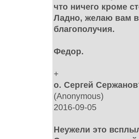
что ничего кроме ст
Ладно, желаю вам в
благополучия.
Федор.
+
о. Сергей Сержанов
(Anonymous)
2016-09-05
Неужели это всплыл