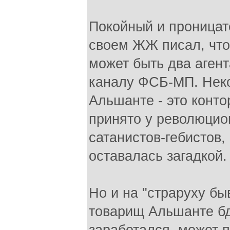
Покойный и проницат
своем ЖЖ писал, что 
может быть два аген
каналу ФСБ-МП. Неко
Альшанте - это конто
принято у революцио
сатанистов-гебистов,
оставалась загадкой.
Но и на "страруху бы
товарищ Альшанте бд