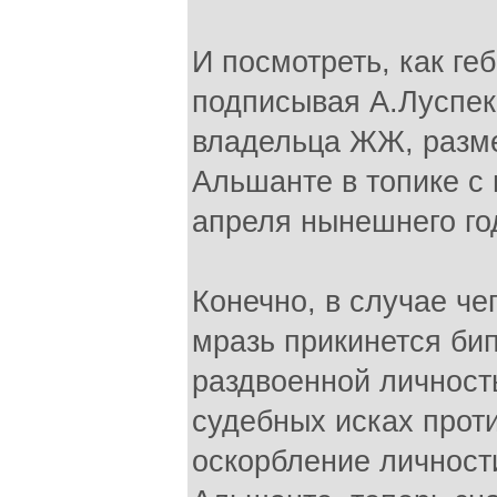
И посмотреть, как ге
подписывая А.Луспе
владельца ЖЖ, разм
Альшанте в топике с
апреля нынешнего го
Конечно, в случае че
мразь прикинется би
раздвоенной личност
судебных исках прот
оскорбление личност