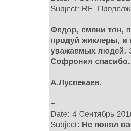
Subject: RE: Продол
Федор, смени тон, 
продуй жиклеры, и 
уважаемых людей. 
Софрония спасибо.
А.Луспекаев.
+
Date: 4 Сентябрь 201
Subject:
Не понял ва