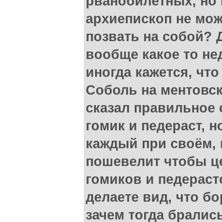
рванобилетных, но 
архиепископ не мож
позвать на собой? 
вообще какое то не
иногда кажется, что
Соболь на ментовск
сказал правильное 
гомик и педераст, н
каждый при своём, 
пошевелит чтобы ц
гомиков и педераст
делаете вид, что бо
зачем тогда бралис