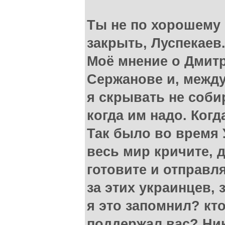
Ты не по хорошему 
закрыть, Луспекаев.
Моё мнение о Дмит
Сержанове и, между
я скрывать не соби
когда им надо. Когд
Так было во время 
весь мир кричите, 
готовите и отправл
за этих украинцев, 
я это запомнил? кт
поддержал вас? Ник