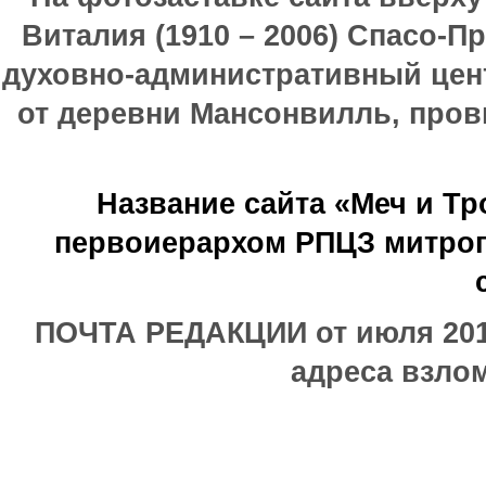
Виталия (1910 – 2006) Спасо-П
духовно-административный цен
от деревни Мансонвилль, прови
Название сайта «Меч и Т
первоиерархом РПЦЗ митроп
ПОЧТА РЕДАКЦИИ от июля 2017
адреса взлом