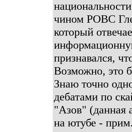
национальности
чином РОВС Гл
который отвеча
информационную
признавался, чт
Возможно, это 
Знаю точно одно
дебатами по ска
"Азов" (данная
на ютубе - прим