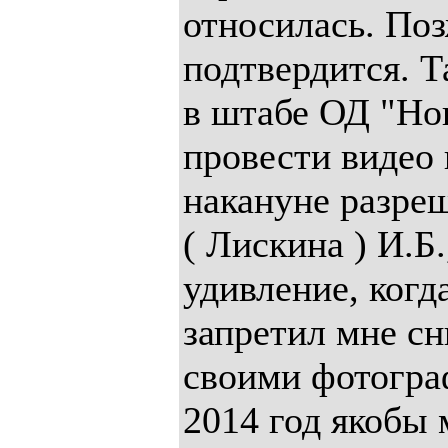
относилась. По
подтвердится. Т
в штабе ОД "Но
провести видео 
накануне разреш
( Лискина ) И.Б
удивление, когд
запретил мне сн
своими фотогра
2014 год якобы 