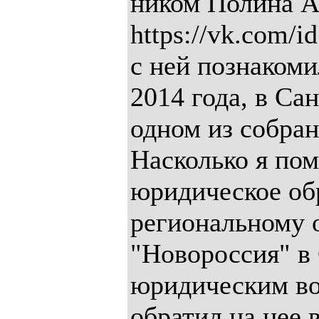
ником Полина Ар
https://vk.com/i
с ней познакоми
2014 года, в Са
одном из собра
Насколько я пом
юридическое об
региональному 
"Новороссия" в
юридическим во
обратил на нее 