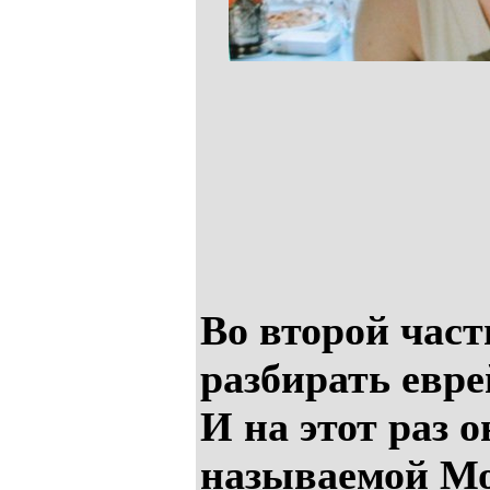
Во второй част
разбирать евр
И на этот раз о
называемой Мо