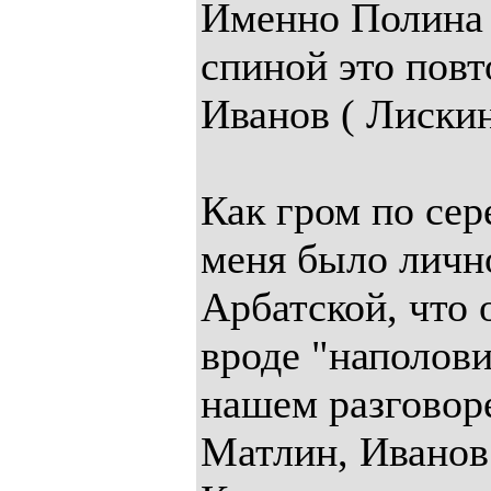
Именно Полина 
спиной это повт
Иванов ( Лискин
Как гром по сер
меня было личн
Арбатской, что 
вроде "наполови
нашем разговоре
Матлин, Иванов 