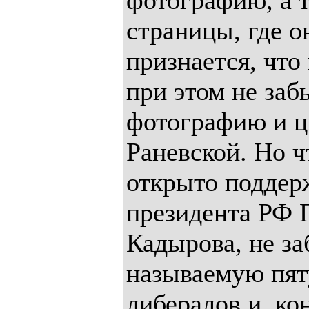
фотографию, а 
страницы, где о
признается, что
при этом не за
фотографию и 
Раневской. Но ч
открыто поддер
президента РФ 
Кадырова, не за
называемую пят
либералов и, ко