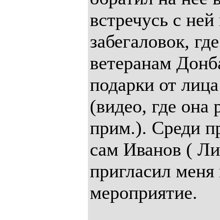
встречусь с ней
забегаловок, гд
ветеранам Донб
подарки от лиц
(видео, где она 
прим.). Среди 
сам Иванов ( Ли
пригласил меня 
мероприятие.