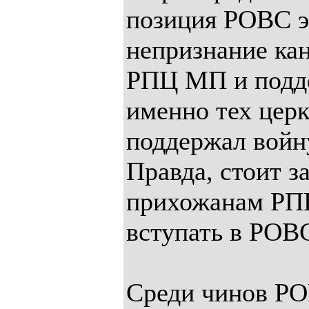
позиция РОВС э
непризнание кан
РПЦ МП и подд
именно тех цер
поддержал войн
Правда, стоит з
прихожанам РП
вступать в РОВ
Среди чинов РО