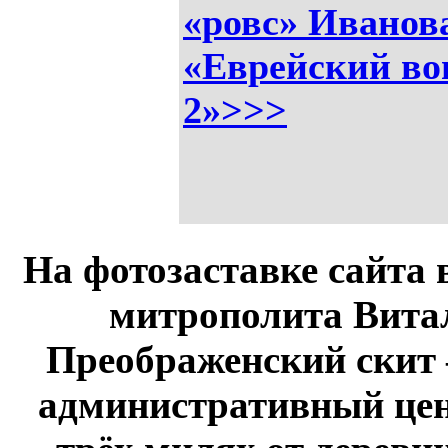
«ровс» Иванов
«Еврейский во
2»>>>
На фотозаставке сайта 
митрополита Витал
Преображенский скит 
административный це