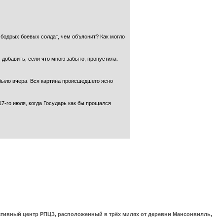
 бодрых боевых солдат, чем объяснит? Как могло
И добавить, если что мною забыто, пропустила.
 было вчера. Вся картина происшедшего ясно
7-го июля, когда Государь как бы прощался
ративный центр РПЦЗ, расположенный в трёх милях от деревни Мансонвилль,