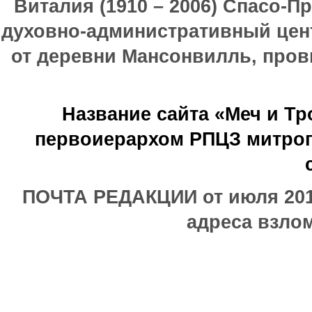
Виталия (1910 – 2006) Спасо-П
духовно-административный цен
от деревни Мансонвилль, прови
Название сайта «Меч и Т
первоиерархом РПЦЗ митроп
ПОЧТА РЕДАКЦИИ от июля 2017
адреса взлом