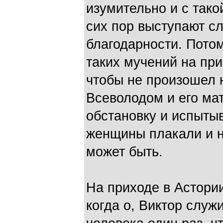
изумительно и с тако
сих пор выступают сл
благодарности. Пото
таких мучений на при
чтобы не произошел н
Всеволодом и его ма
обстановку и испытыв
женщины плакали и н
может быть.
На приходе в Астори
когда о, Виктор слу