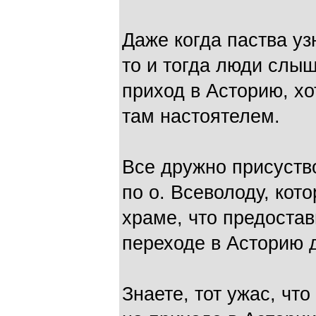
Даже когда паства уз
то и тогда люди слыш
приход в Асторию, хо
там настоятелем.
Все дружно присуств
по о. Всеволоду, кот
храме, что предостав
переходе в Асторию 
Знаете, тот ужас, чт