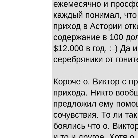
ежемесячно и просфо
каждый понимал, что 
приход в Астории от
содержание в 100 дол
$12.000 в год. :-) Да 
серебряники от гони
Короче о. Виктор с п
прихода. Никто вооб
предложил ему помощ
сочувствия. То ли так
боялись что о. Викто
и то и другое. Хотя 