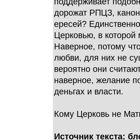
поддерживает подобн
дорожат РПЦЗ, канон
ересей? Единственно
Церковью, в которой
Наверное, потому что
любви, для них не с
вероятно они считают 
наверное, желание п
деньгах и власти.
Кому Церковь не Мать
Источник текста: б