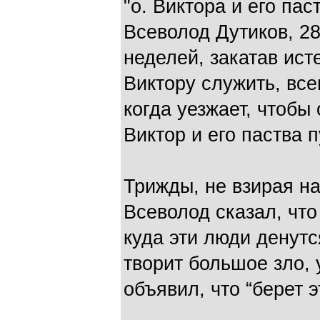
"о. Виктора и его пас
Всеволод Дутиков, 28
неделей, закатав исте
Виктору служить, все
когда уезжает, чтобы 
Виктор и его паства п
Трижды, не взирая на 
Всеволод сказал, чт
куда эти люди денутс
творит большое зло, 
объявил, что “берет э