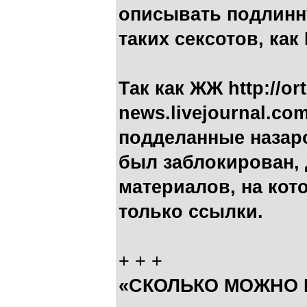
описывать подлин
таких сексотов, как
Так как ЖЖ http://or
news.livejournal.c
подделанные назаро
был заблокирован,
материалов, на ко
только ссылки.
+ + +
«СКОЛЬКО МОЖНО 