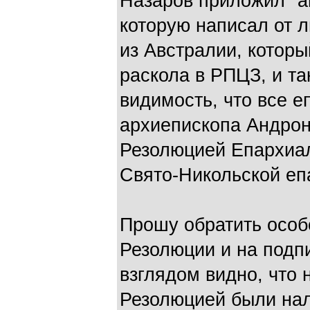
Назаров приложил "
которую написал от 
из Австралии, котор
раскола в РПЦЗ, и т
видимость, что все 
архиепископа Андрон
Резолюцией Епархиал
Свято-Никольской еп
Прошу обратить особ
Резолюции и на подп
взглядом видно, что 
Резолюцией были нал