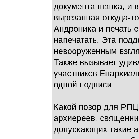
документа шапка, и в
вырезанная откуда-т
Андроника и печать 
напечатать. Эта под
невооруженным взгля
Также вызывает удив
участников Епархиаль
одной подписи.
Какой позор для РПЦЗ
архиереев, священник
допускающих такие а