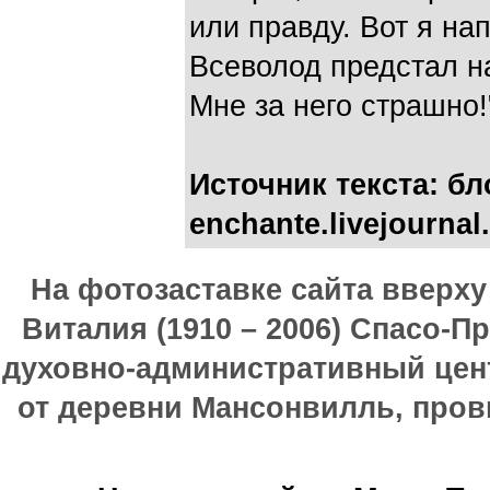
или правду. Вот я нап
Всеволод предстал н
Мне за него страшно!
Источник текста: блог
enchante.livejourna
На фотозаставке сайта вверх
Виталия (1910 – 2006) Спасо-П
духовно-административный цен
от деревни Мансонвилль, прови