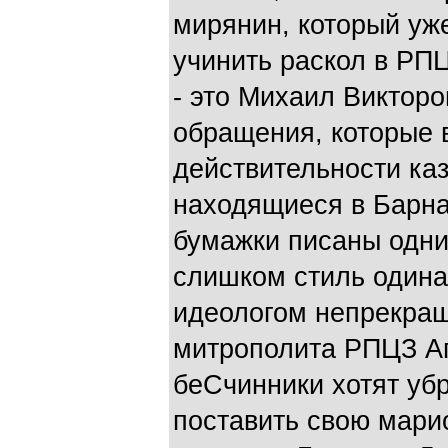
мирянин, который уж
учинить раскол в РПЦ
- это Михаил Викторо
обращения, которые 
действительности ка
находящиеся в Барна
бумажки писаны одни
слишком стиль одина
идеологом непрекра
митрополита РПЦЗ Аг
беСчинники хотят уб
поставить свою мари