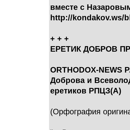
вместе с Назаровы
http://kondakov.ws/b
+ + +
ЕРЕТИК ДОБРОВ П
ORTHODOX-NEWS Р
Доброва и Всеволод
еретиков РПЦЗ(А)
(Орфография оригина