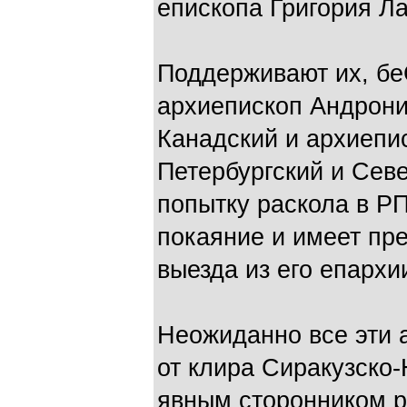
епископа Григория Л
Поддерживают их, бе
архиепископ Андрони
Канадский и архиепи
Петербургский и Севе
попытку раскола в Р
покаяние и имеет пр
выезда из его епархии
Неожиданно все эти 
от клира Сиракузско-
явным сторонником р