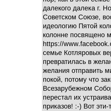
далекого далека г. Н
Советском Союзе, во
идеологию Пятой кол
колонне посвящено мн
https://www.facebook.
семье Котляровых ве
превратилась в жела
желания отправить м
покой, потому что за
Всезарубежном Собо
перестал их устраива
приказов! :-) Вот эти