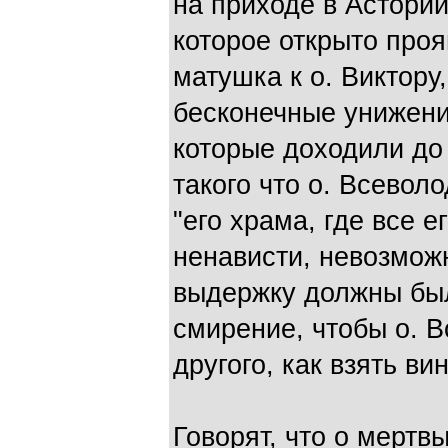
на приходе в Астории
которое открыто проя
матушка к о. Виктору,
бесконечные унижени
которые доходили до
такого что о. Всевол
"его храма, где все е
ненависти, невозможн
выдержку должны был
смирение, чтобы о. 
другого, как взять ви
Говорят, что о мертв