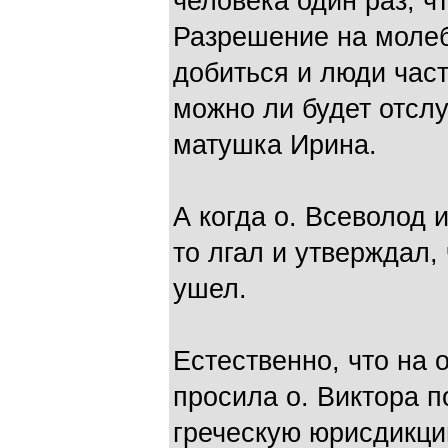
человека один раз, ч
Разрешение на молеб
добиться и люди част
можно ли будет отсл
матушка Ирина.
А когда о. Всеволод и
то лгал и утверждал, 
ушел.
Естественно, что на
просила о. Виктора п
греческую юрисдикцию