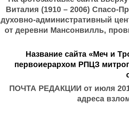
Виталия (1910 – 2006) Спасо-П
духовно-административный цен
от деревни Мансонвилль, прови
Название сайта «Меч и Т
первоиерархом РПЦЗ митроп
ПОЧТА РЕДАКЦИИ от июля 2017
адреса взлом