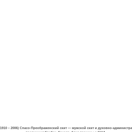
(1910 – 2006) Спасо-Преображенский скит — мужской скит и духовно-админист