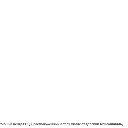
ративный центр РПЦЗ, расположенный в трёх милях от деревни Мансонвилль,