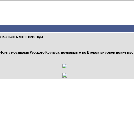
. Балканы. Лето 1944 года
 74-летие создания Русского Корпуса, воевавшего во Второй мировой войне пр