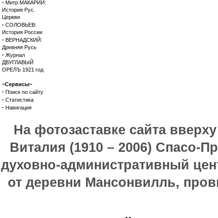
·
Митр.МАКАРИЙ:
История Рус.
Церкви
·
СОЛОВЬЕВ:
История России
·
ВЕРНАДСКИЙ:
Древняя Русь
·
Журнал
ДВУГЛАВЫЙ
ОРЕЛЪ 1921 год
~Сервисы~
·
Поиск по сайту
·
Статистика
·
Навигация
На фотозаставке сайта вверх
Виталия (1910 – 2006) Спасо-П
духовно-административный цен
от деревни Мансонвилль, прови