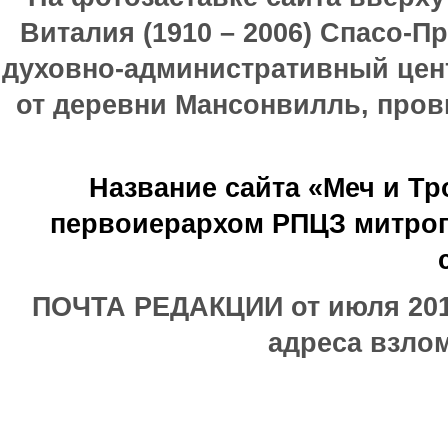
Виталия (1910 – 2006) Спасо-П
духовно-административный цен
от деревни Мансонвилль, прови
Название сайта «Меч и Т
первоиерархом РПЦЗ митроп
ПОЧТА РЕДАКЦИИ от июля 2017
адреса взлом