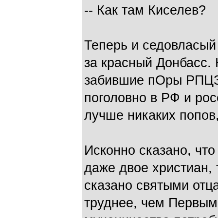
-- Как там Киселев?
Теперь и седовласый
за красный Донбасс.
забившие пОры РПЦЗ
поголовно в РФ и ро
лучше никаких попов
Исконно сказано, что
даже двое христиан,
сказано святыми отц
труднее, чем Первым.