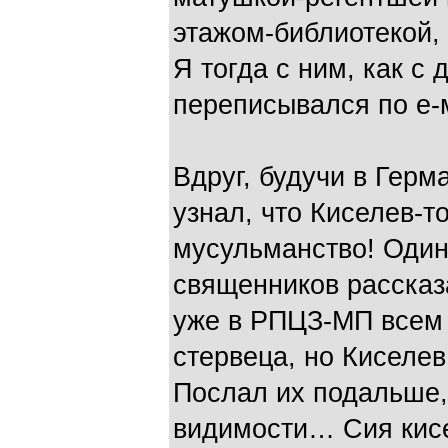
этажом-библиотекой, 
Я тогда с ним, как с
переписывался по е-
Вдруг, будучи в Герм
узнал, что Киселев-т
мусульманство! Один
священников рассказ
уже в РПЦЗ-МП всем
стервеца, но Киселев
Послал их подальше,
видимости… Сия кис