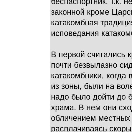
беспаспортник, т.к. н
законной кроме Царс
катакомбная традиция
исповедания катаком
В первой считались к
почти безвылазно сид
катакомбники, когда 
из зоны, были на вол
надо было дойти до 
храма. В нем они сх
обличением местных 
расплачиваясь скоры