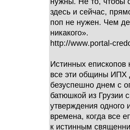
нужны. Не то, чтобы 
здесь и сейчас, пря
поп не нужен. Чем д
никакого».
http://www.portal-cred
Истинных епископов 
все эти общины ИПХ 
безуспешно днем с о
батюшкой из Грузии 
утверждения одного и
времена, когда все е
к истинным священни