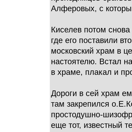
Алферовых, с которы
Киселев потом снова
где его поставили в
московский храм в це
настоятелю. Встал н
в храме, плакал и п
Дороги в сей храм ем
там закрепился о.Е.К
простодушно-шизофре
еще тот, известный 