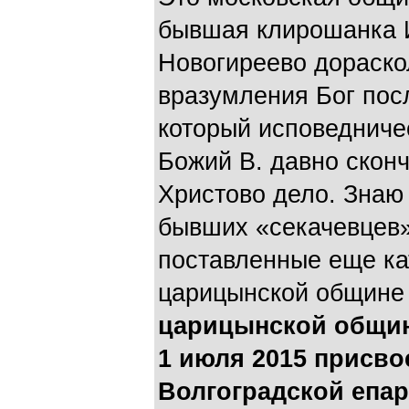
бывшая клирошанка И
Новогиреево дораск
вразумления Бог посл
который исповедниче
Божий В. давно скон
Христово дело. Знаю
бывших «секачевцев»,
поставленные еще ка
царицынской общине
царицынской общин
1 июля 2015 присв
Волгоградской епа