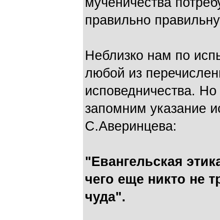
мученичества потребу
правильно правильну
Неблизко нам по исп
любой из перечислен
исповедничества. Но
запомним указание и
С.Аверинцева:
"Евангельская этика
чего еще никто не т
чуда".