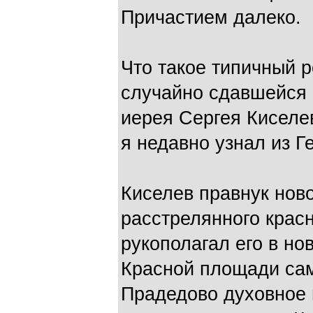
Причастием далеко.
Что такое типичный 
случайно сдавшейся 
иерея Сергея Киселе
я недавно узнал из Г
Киселев правнук нов
расстрелянного крас
рукополагал его в н
Красной площади сам
Прадедово духовное 