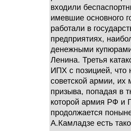
входили беспаспортн
имевшие основного г
работали в государс
предприятиях, наибо
денежными купюрами
Ленина. Третья катак
ИПХ с позицией, что 
советской армии, их
призыва, попадая в т
которой армия РФ и Г
продолжается поныне
А.Камладзе есть тако