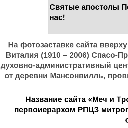
Святые апостолы Пе
нас!
На фотозаставке сайта вверх
Виталия (1910 – 2006) Спасо-П
духовно-административный цен
от деревни Мансонвилль, прови
Название сайта «Меч и Т
первоиерархом РПЦЗ митроп