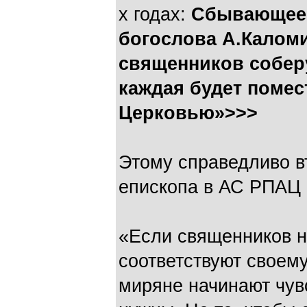
х годах:
Сбывающеес
богослова А.Каломи
священников соберу
каждая будет поме
Церковью»>>>
Этому справедливо в
епископа в АС РПАЦ 
«Если священников не
соответствуют своему
миряне начинают чувс