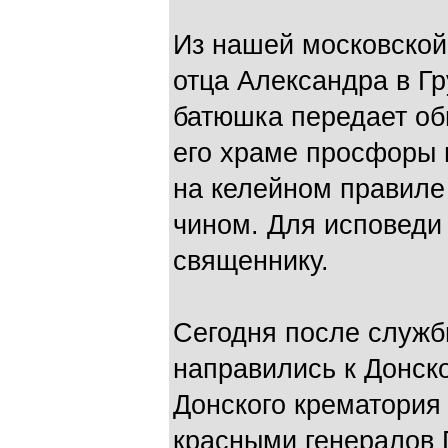
Из нашей московской
отца Александра в Гр
батюшка передает об
его храме просфоры 
на келейном правиле
чином. Для исповеди
священнику.
Сегодня после служб
направились к Донск
Донского крематория
красными генералов П