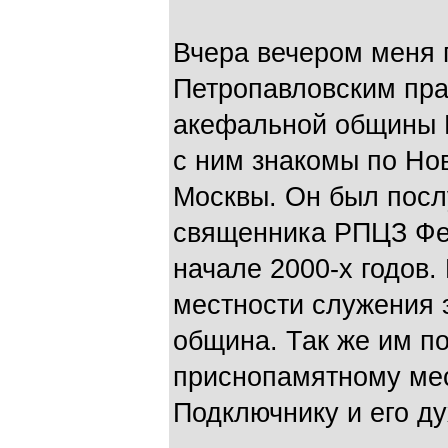
Вчера вечером меня 
Петропавловским праз
акефальной общины 
с ним знакомы по Но
Москвы. Он был пос
священника РПЦЗ Фео
начале 2000-х годов. 
местности служения 
община. Так же им п
приснопамятному ме
Подключнику и его ду