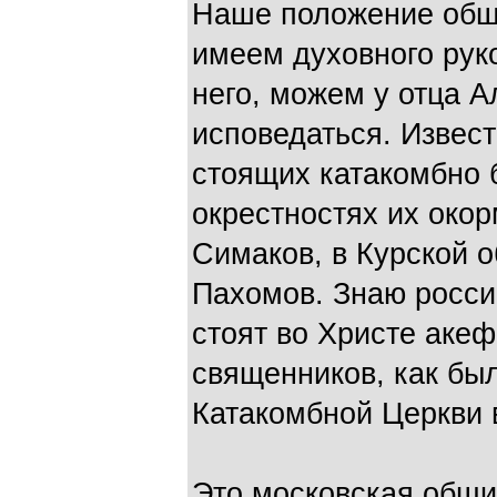
Наше положение общ
имеем духовного рук
него, можем у отца 
исповедаться. Извес
стоящих катакомбно б
окрестностях их око
Симаков, в Курской 
Пахомов. Знаю росси
стоят во Христе акеф
священников, как бы
Катакомбной Церкви 
Это московская общи