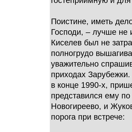
гостеприимную и для
Поистине, иметь дело
Господи, – лучше не 
Киселев был не зат
полногрудо вышагив
уважительно спрашив
приходах Зарубежки.
в конце 1990-х, прише
представился ему по 
Новогиреево, и Жуко
порога при встрече: