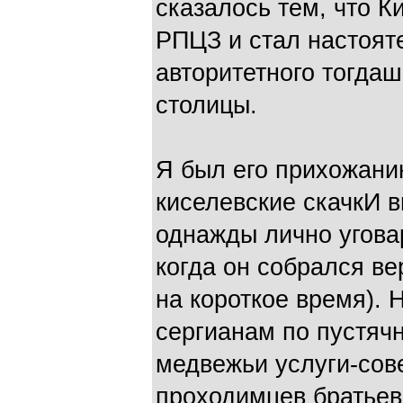
сказалось тем, что К
РПЦЗ и стал настояте
авторитетного тогда
столицы.
Я был его прихожан
киселевские скачкИ 
однажды лично уговар
когда он собрался ве
на короткое время). 
сергианам по пустяч
медвежьи услуги-сов
проходимцев братье