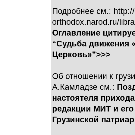
Подробнее см.: http://
orthodox.narod.ru/libra
Оглавление цитиру
“Судьба движения 
Церковь»”>>>
Об отношении к груз
А.Камладзе см.:
Поз
настоятеля прихода
редакции МИТ и его
Грузинской патриар