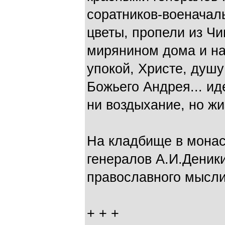
соратников-военачал
цветы, пропели из Ч
мирянином дома и на
упокой, Христе, душу
Божьего Андрея... ид
ни воздыхание, но жи
На кладбище в мона
генералов А.И.Деники
православного мысли
+ + +