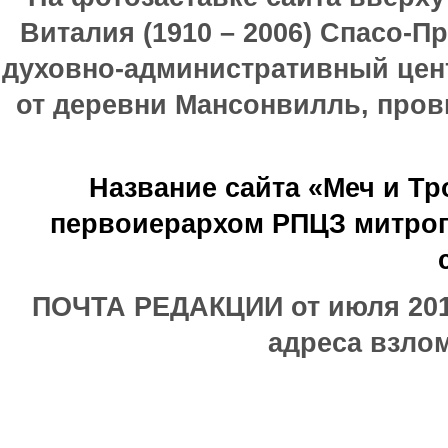
Виталия (1910 – 2006) Спасо-П
духовно-административный цен
от деревни Мансонвилль, прови
Название сайта «Меч и Т
первоиерархом РПЦЗ митроп
ПОЧТА РЕДАКЦИИ от июля 2017
адреса взлом