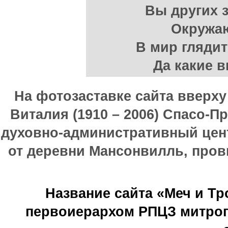
Вы других з
Окружаю
В мир гляди
Да какие в
На фотозаставке сайта вверх
Виталия (1910 – 2006) Спасо-П
духовно-административный цен
от деревни Мансонвилль, прови
Название сайта «Меч и Т
первоиерархом РПЦЗ митроп