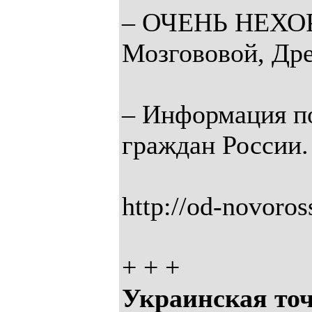
– ОЧЕНЬ НЕХОРО
Мозгововой, Дре
– Информация по
граждан России.
http://od-novoros
+ + +
Украинская точ