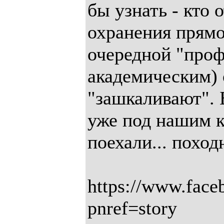
бы узнать - кто 
охранения прямо
очередной "проф
академическим) 
"зашкаливают". Б
уже под нашим к
поехали... поход
https://www.fac
pnref=story