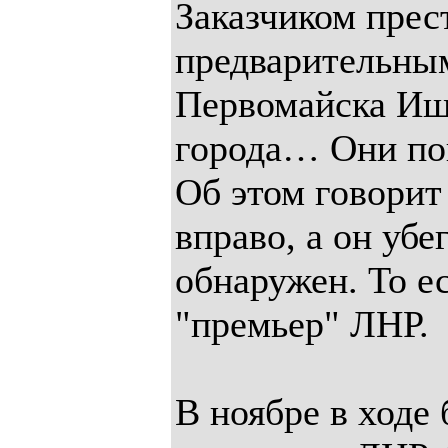
Заказчиком прес
предварительным
Первомайска Ище
города… Они поп
Об этом говорит 
вправо, а он убе
обнаружен. То е
"премьер" ЛНР.
В ноябре в ходе