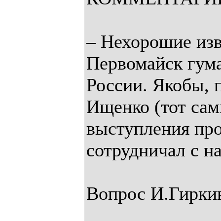
– Нехорошие изв
Первомайск гума
России. Якобы, 
Ищенко (тот сам
выступления про
сотрудничал с 
Вопрос И.Гирки