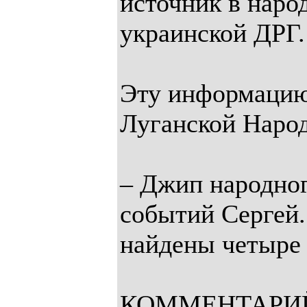
источник в нар
украинской ДРГ.
Эту информацию
Луганской Народ
– Джип народног
событий Сергей.
найдены четыре 
КОММЕНТАРИЙ 