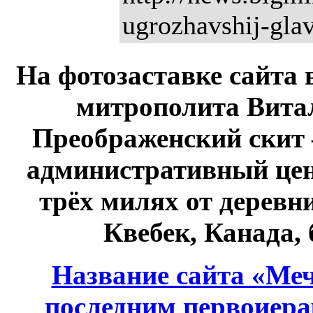
ugrozhavshij-glav
На фотозаставке сайта 
митрополита Витал
Преображенский скит 
административный це
трёх милях от дерев
Квебек, Канада,
Название сайта «Меч
последним первоиер