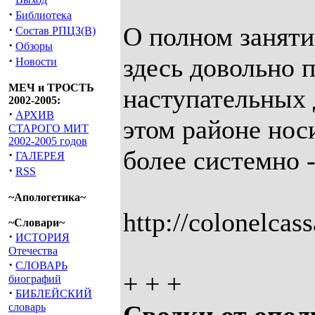
·
Библиотека
О полном заняти
·
Состав РПЦЗ(В)
·
Обзоры
здесь довольно 
·
Новости
МЕЧ и ТРОСТЬ
наступательных 
2002-2005:
·
АРХИВ
этом районе нос
СТАРОГО МИТ
2002-2005 годов
более системно -
·
ГАЛЕРЕЯ
·
RSS
~Апологетика~
http://colonelcas
~Словари~
·
ИСТОРИЯ
Отечества
·
СЛОВАРЬ
+ + +
биографий
·
БИБЛЕЙСКИЙ
словарь