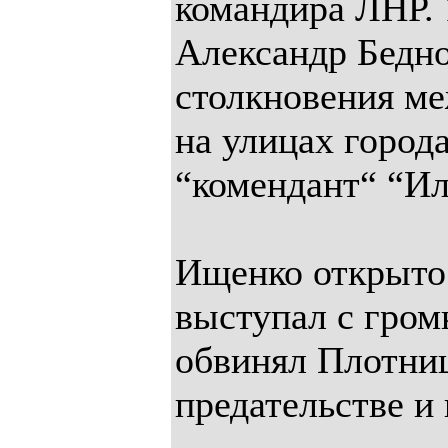
командира ЛНР. 
Александр Бедно
столкновения м
на улицах город
“комендант“ “Ил
Ищенко открыто
выступал с гром
обвинял Плотниц
предательстве и