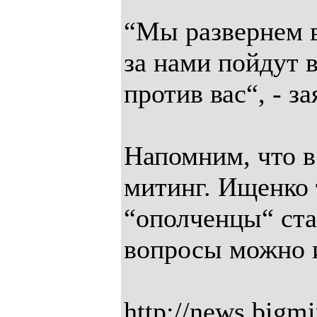
“Мы развернем в
за нами пойдут 
против вас“, - з
Напомним, что в
митинг. Ищенко 
“ополченцы“ ста
вопросы можно и
http://news.bigm