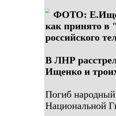
ФОТО: Е.Ищен
как принято в 
российского те
В ЛНР расстрел
Ищенко и трои
Погиб народный
Национальной Г