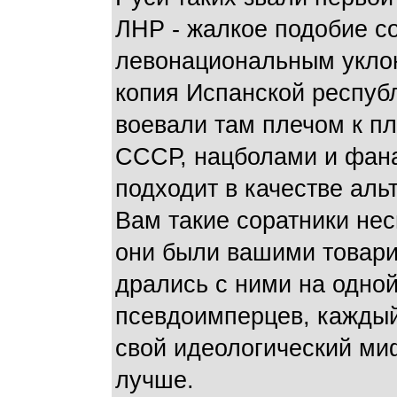
ЛНР - жалкое подобие с
левонациональным уклон
копия Испанской респуб
воевали там плечом к п
СССР, нацболами и фана
подходит в качестве аль
Вам такие соратники нес
они были вашими товари
дрались с ними на одно
псевдоимперцев, каждый
свой идеологический миф
лучше.