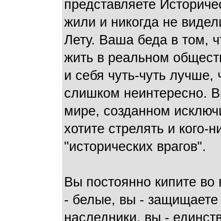
представляете Историчес
жили и никогда не виде
Лету. Ваша беда в том, ч
жить в реальном обществ
и себя чуть-чуть лучше, 
слишком неинтересно. В
мире, созданном исклю
хотите стрелять и кого-
"исторических врагов".
Вы постоянно кипите во 
- белые, вы - защищаете
наследники, вы - единст