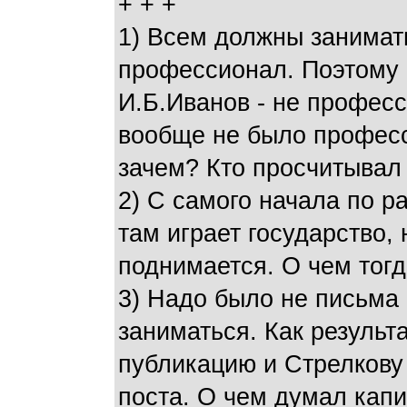
+ + +
1) Всем должны занима
профессионал. Поэтому 
И.Б.Иванов - не профес
вообще не было професс
зачем? Кто просчитывал
2) С самого начала по р
там играет государство,
поднимается. О чем тог
3) Надо было не письма 
заниматься. Как результ
публикацию и Стрелкову
поста. О чем думал капи