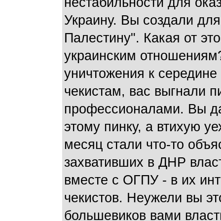
нестабильности для ока
Украину. Вы создали дл
Палестину". Какая от это
украинским отношениям?.
уничтожения к середине 
чекистам, вас выгнали п
профессионалами. Вы да
этому пинку, а втихую уе
месяц стали что-то объя
захвативших в ДНР влас
вместе с ОГПУ - в их ин
чекистов. Неужели вы эт
большевиков вами власт