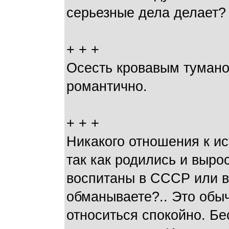
серьезные дела делает?
+ + +
Осесть кровавым тумано
романтично.
+ + +
Никакого отношения к ис
так как родились и выро
воспитаны в СССР или в
обманываете?.. Это обыч
относиться спокойно. Бе