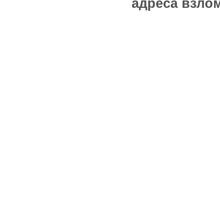
адреса взлом