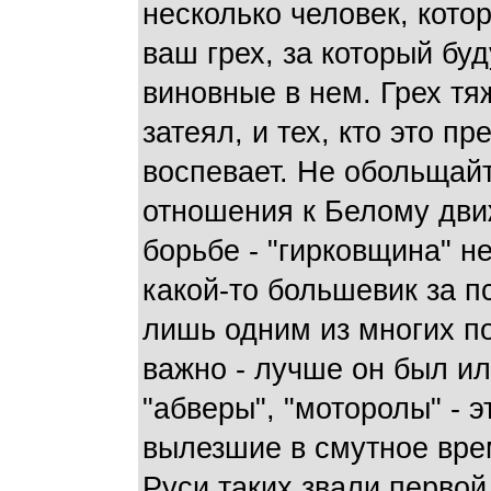
несколько человек, кото
ваш грех, за который бу
виновные в нем. Грех тяж
затеял, и тех, кто это п
воспевает. Не обольщайт
отношения к Белому дв
борьбе - "гирковщина" н
какой-то большевик за 
лишь одним из многих п
важно - лучше он был ил
"абверы", "моторолы" - 
вылезшие в смутное вре
Руси таких звали перво