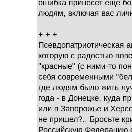
ошибка принесет еще бо
людям, включая вас личн
+ + +
Псевдопатриотическая аг
которую с радостью пов
"красные" (с ними-то поня
себя современными "бел
где людям было жить луч
года - в Донецке, куда 
или в Запорожье и Херсо
не пришел?.. Бросьте кр
Российскую Федерацию с