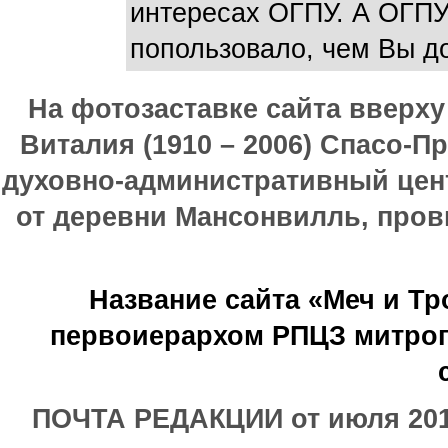
интересах ОГПУ. А ОГПУ
попользовало, чем Вы до
На фотозаставке сайта вверх
Виталия (1910 – 2006) Спасо-П
духовно-административный цен
от деревни Мансонвилль, прови
Название сайта «Меч и Т
первоиерархом РПЦЗ митроп
ПОЧТА РЕДАКЦИИ от июля 2017