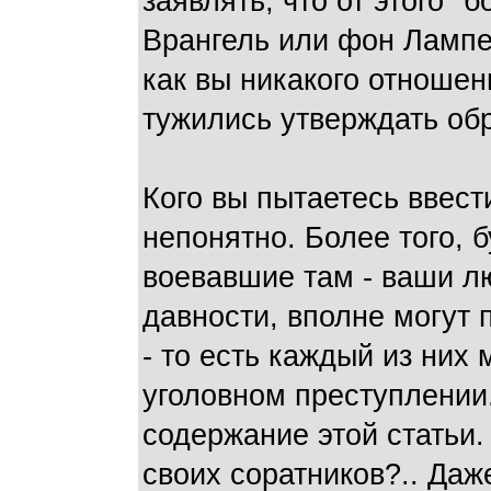
заявлять, что от этого "
Врангель или фон Лампе 
как вы никакого отношен
тужились утверждать об
Кого вы пытаетесь ввес
непонятно. Более того, 
воевавшие там - ваши лю
давности, вполне могут п
- то есть каждый из них
уголовном преступлении
содержание этой статьи
своих соратников?.. Даж