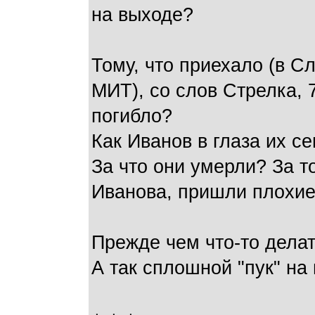
на выходе?
Тому, что приехало (в Сл
МИТ), со слов Стрелка, 
погибло?
Как Иванов в глаза их с
За что они умерли? За то
Иванова, пришли плохие
Прежде чем что-то делат
А так сплошной "пук" на