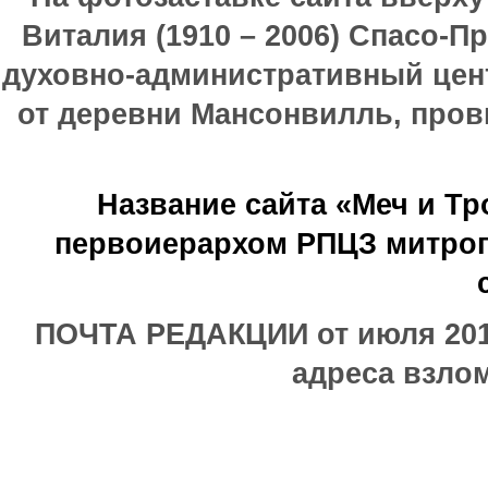
Виталия (1910 – 2006) Спасо-П
духовно-административный цен
от деревни Мансонвилль, прови
Название сайта «Меч и Т
первоиерархом РПЦЗ митроп
ПОЧТА РЕДАКЦИИ от июля 2017
адреса взлом