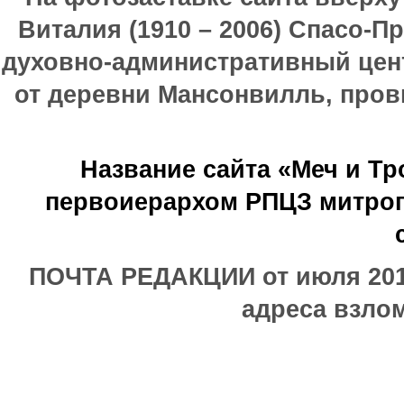
Виталия (1910 – 2006) Спасо-П
духовно-административный цен
от деревни Мансонвилль, прови
Название сайта «Меч и Т
первоиерархом РПЦЗ митроп
ПОЧТА РЕДАКЦИИ от июля 2017
адреса взлом