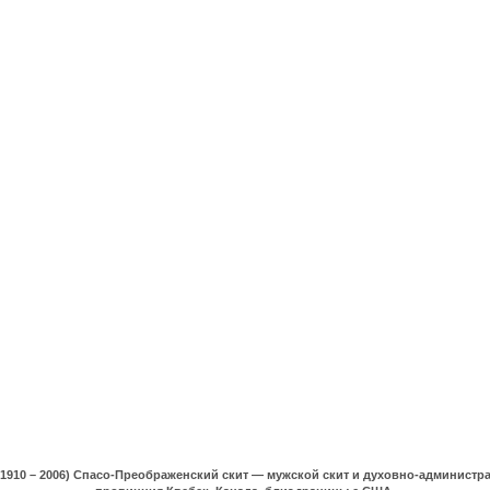
(1910 – 2006) Спасо-Преображенский скит — мужской скит и духовно-админист