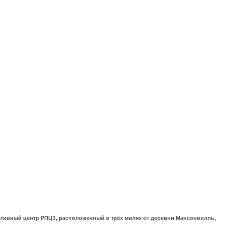
ративный центр РПЦЗ, расположенный в трёх милях от деревни Мансонвилль,