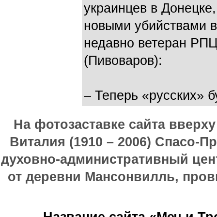
украинцев в Донецке
новыми убийствами в
недавно ветеран РПЦ
(Пивоваров):
– Теперь «русских» б
На фотозаставке сайта вверх
Виталия (1910 – 2006) Спасо-П
духовно-административный цен
от деревни Мансонвилль, прови