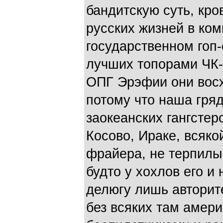
бандитскую суть, кр
русских жизней в ко
государственном гоп-
лучших топорами ЧК-
ОПГ Эрэфии они вос
потому что наша гря
заокеанских гангстер
Косово, Ираке, всяко
фрайера, не терпилы
будто у хохлов его и
делюгу лишь авторит
без всяких там амери