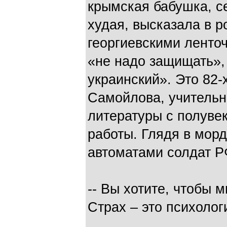
крымская бабушка, се
худая, высказала в 
георгиевскими ленточ
«не надо защищать»,
украинский». Это 82
Самойлова, учительн
литературы с полуве
работы. Глядя в мор
автоматами солдат Р
-- Вы хотите, чтобы 
Страх – это психолог