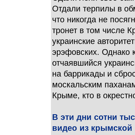
Отдали терпилы в обм
что никогда не посяг
тронет в том числе К
украинские авторите
эрэфовских. Однако к
отчаявшийся украинс
на баррикады и сброс
москальским паханам
Крыме, кто в окрестн
В эти дни сотни ты
видео из крымской