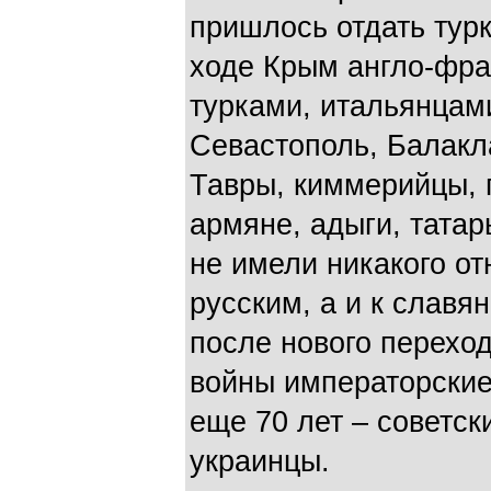
пришлось отдать турк
ходе Крым англо-фра
турками, итальянцами
Севастополь, Балакла
Тавры, киммерийцы, г
армяне, адыги, татар
не имели никакого от
русским, а и к слав
после нового переход
войны императорские
еще 70 лет – советск
украинцы.