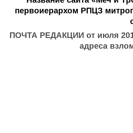
Название сайта «Меч и Т
первоиерархом РПЦЗ митроп
ПОЧТА РЕДАКЦИИ от июля 2017
адреса взлом