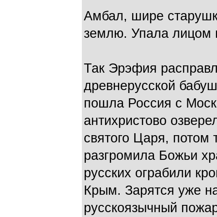
Амбал, шире старушки
землю. Упала лицом в
Так Эрэфия расправл
древнерусской бабуш
пошла Россия с Моск
антихристово озверел
святого Царя, потом
разгромила Божьи хр
русских ограбили кро
Крым. Зарятся уже н
русскоязычный пожар