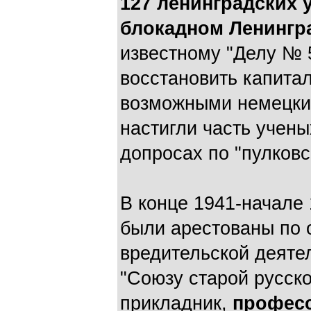
127 ленинградских 
блокадном Ленингр
известному "Делу № 
восстановить капитал
возможными немецки
настигли часть учены
допросах по "пулковс
В конце 1941-начале
были арестованы по 
вредительской деяте
"Союзу старой русско
прикладник,
професс