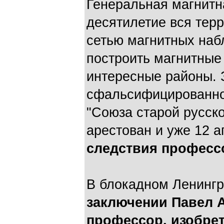
Генеральная магнитн
десятилетие вся тер
сетью магнитных наб
построить магнитные
интересные районы. З
сфальсифицированном
"Союза старой русск
арестован и уже 12 
следствия профессо
В блокадном Ленингр
заключении Павел 
профессор, изобре