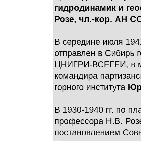
гидродинамик и гео
Розе, чл.-кор. АН С
В середине июля 194
отправлен в Сибирь г
ЦНИГРИ-ВСЕГЕИ, в м
командира партизанс
горного института
Юр
В 1930-1940 гг. по п
профессора Н.В. Роз
постановлением Сов