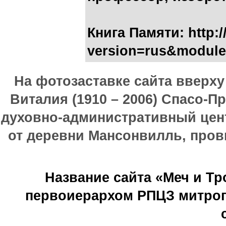
Книга Памяти: http:
version=rus&modul
На фотозаставке сайта вверх
Виталия (1910 – 2006) Спасо-П
духовно-административный цен
от деревни Мансонвилль, прови
Название сайта «Меч и Т
первоиерархом РПЦЗ митроп