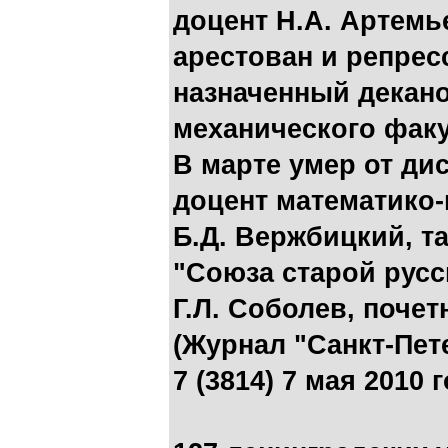
доцент Н.А. Артемь
арестован и репрес
назначенный декан
механического факу
В марте умер от д
доцент математико-
Б.Д. Вержбицкий, т
"Союза старой русск
Г.Л. Соболев, поче
(Журнал "Санкт-Пет
7 (3814) 7 мая 2010 