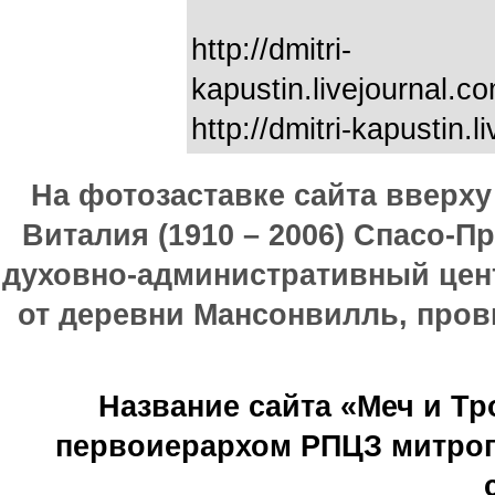
http://dmitri-
kapustin.livejournal.
http://dmitri-kapustin.
На фотозаставке сайта вверх
Виталия (1910 – 2006) Спасо-П
духовно-административный цен
от деревни Мансонвилль, прови
Название сайта «Меч и Т
первоиерархом РПЦЗ митроп