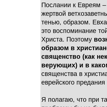
Послании к Евреям –
жертвой ветхозаветн
тенью, образом. Евха
это воспоминание то
Христа. Поэтому
воз
образом в христиан
священство (как н
верующих) и в как
священства в христиа
еврейского предания 
Я полагаю, что при т