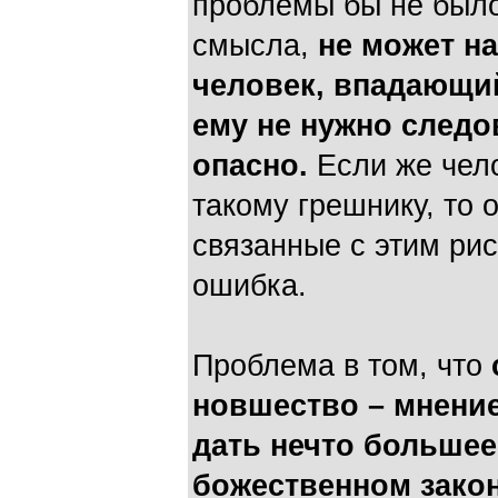
проблемы бы не было:
смысла,
не может н
человек, впадающий
ему не нужно следо
опасно.
Если же чел
такому грешнику, то 
связанные с этим риск
ошибка.
Проблема в том, что
новшество – мнение
дать нечто большее
божественном закон