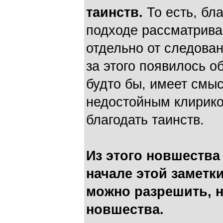
таинств.
То есть, бл
подходе рассматрива
отдельно от следован
за этого появилось о
будто бы, имеет смы
недостойным клириком
благодать таинств.
Из этого новшества
начале этой заметк
можно разрешить, н
новшества.