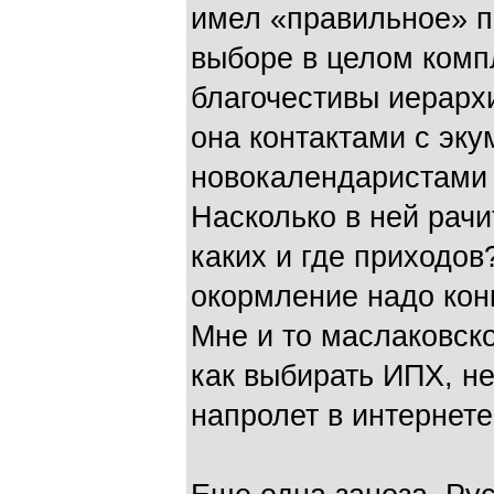
имел «правильное» п
выборе в целом комп
благочестивы иерарх
она контактами с эку
новокалендаристами 
Насколько в ней рач
каких и где приходов
окормление надо конкр
Мне и то маслаковск
как выбирать ИПХ, н
напролет в интернет