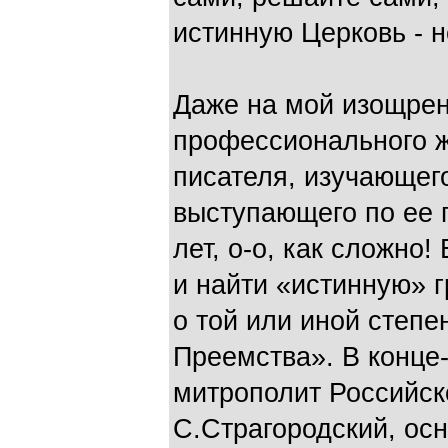
истинную Церковь - н
Даже на мой изощре
профессионального ж
писателя, изучающег
выступающего по ее 
лет, о-о, как сложно!
и найти «истинную» 
о той или иной степе
Преемства». В конце
митрополит Российск
С.Страгородский, ос