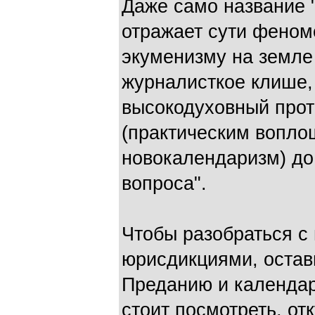
Даже само название "
отражает сути феном
экуменизму на земле
журналисткое клише,
высокодуховный прот
(практическим вопло
новокалендаризм) до
вопроса".
Чтобы разобраться с
юрисдикциями, оста
Преданию и календар
стоит посмотреть, от