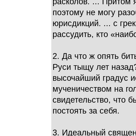
расколов. ... Притом 
поэтому не могу разо
юрисдикций. ... с гре
рассудить, кто «наиб
2. Да что ж опять би
Руси тыщу лет назад
высочайший градус и
мученичеством на го
свидетельство, что 
постоять за себя.
3. Идеальный священ