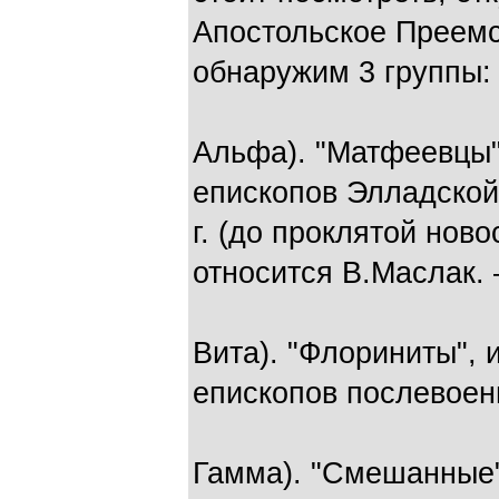
Апостольское Преемс
обнаружим 3 группы:
Альфа). "Матфеевцы"
епископов Элладской
г. (до проклятой нов
относится В.Маслак. 
Вита). "Флориниты",
епископов послевое
Гамма). "Смешанные