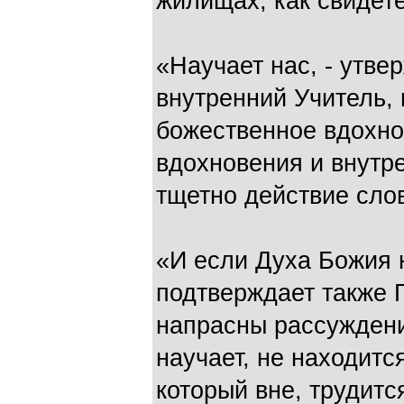
жилищах, как свидет
«Научает нас, - утвер
внутренний Учитель, 
божественное вдохнов
вдохновения и внутр
тщетно действие слов
«И если Духа Божия н
подтверждает также Г
напрасны рассуждения
научает, не находится
который вне, трудитс