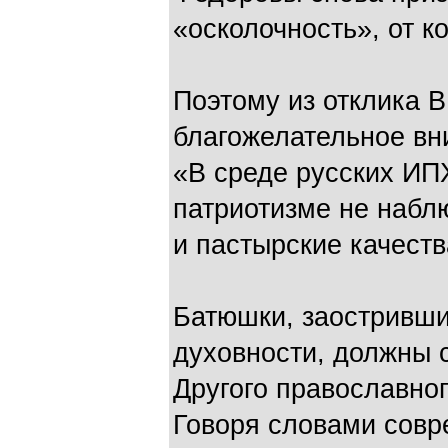
«осколочность», от к
Поэтому из отклика 
благожелательное вн
«В среде русских ИП
патриотизме не набл
и пастырские качест
Батюшки, заостривши
духовности, должны 
Другого православног
Говоря словами совр