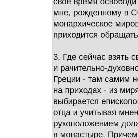
свое время освободит
мне, рожденному в С
монархическое миров
приходится обращать
3. Где сейчас взять 
и рачительно-духовно
Греции - там самим н
на приходах - из ми
выбирается епископом
отца и учитывая мне
рукоположением долж
в монастыре. Причем