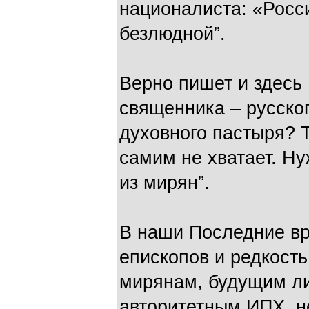
националиста: «Росс
безлюдной”.
Верно пишет и здесь 
священника – русског
духовного пастыря? Т
самим не хватает. Ну
из мирян”.
В наши Последние вр
епископов и редкост
мирянам, будущим л
авторитетным ИПХ, н