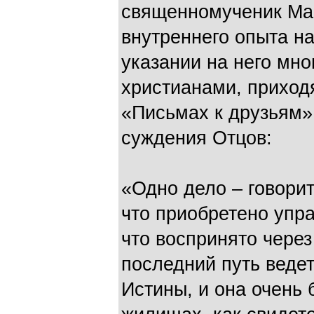
священномученик Мар
внутреннего опыта на
указании на него мно
христианами, приход
«Письмах к друзьям»
суждения Отцов:
«Одно дело – говори
что приобретено упр
что воспринято через
последний путь веде
Истины, и она очень 