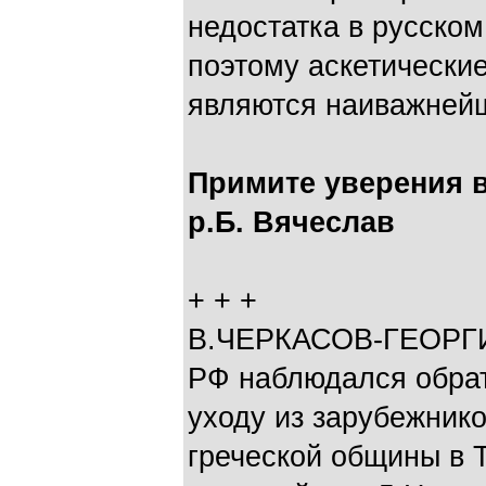
недостатка в русском
поэтому аскетические
являются наиважней
Примите уверения 
р.Б. Вячеслав
+ + +
В.ЧЕРКАСОВ-ГЕОРГИЕ
РФ наблюдался обра
уходу из зарубежнико
греческой общины в 