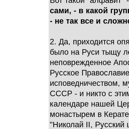
Вот такой "алфавит" 
сами, - в какой гру
- не так все и сложн
2. Да, приходится оп
было на Руси тыщу ле
неповрежденное Апос
Русское Православи
исповедничеством, м
СССР - и никто с этим
календаре нашей Це
монастырем в Кератее
"Николай II, Русский