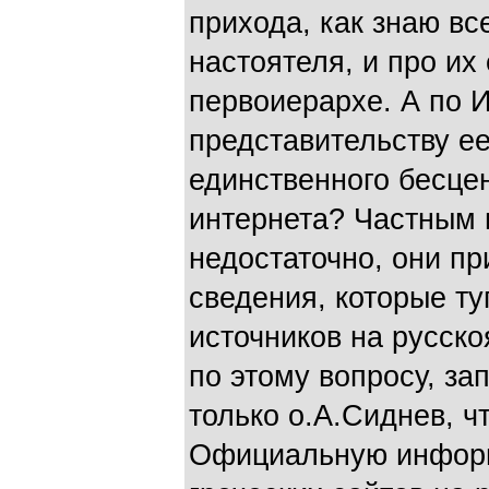
прихода, как знаю вс
настоятеля, и про их 
первоиерархе. А по 
представительству ее
единственного бесцен
интернета? Частным
недостаточно, они п
сведения, которые ту
источников на русско
по этому вопросу, за
только о.А.Сиднев, ч
Официальную информ