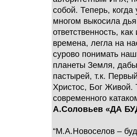
собой. Теперь, когда
многом выкосила дья
ответственность, как
времена, легла на на
сурово понимать наш
планеты Земля, дабы
пастырей, т.к. Первы
Христос, Бог Живой.
современного катако
А.Соловьев «ДА Б
“М.А.Новоселов – бу