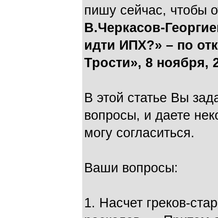
пишу сейчас, чтобы о
В.Черкасов-Георгие
идти ИПХ?» – по от
Трости», 8 ноября, 2
В этой статье Вы зад
вопросы, и даете нек
могу согласиться.
Ваши вопросы:
1. Насчет греков-ста