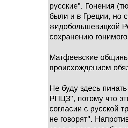
русские". Гонения (т
были и в Греции, но 
жидобольшевицкой Ро
сохранению гонимого
Матфеевские общины
происхождением обяз
Не буду здесь пинать
РПЦЗ", потому что эт
согласии с русской 
не говорят". Напроти