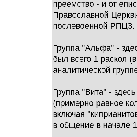
преемство - и от епи
Православной Церкви 
послевоенной РПЦЗ.
Группа "Альфа" - зде
был всего 1 раскол (в
аналитической группе
Группа "Вита" - здес
(примерно равное кол
включая "киприанито
в общение в начале 1