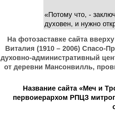
«Потому что, - заклю
духовен, и нужно отк
На фотозаставке сайта вверх
Виталия (1910 – 2006) Спасо-П
духовно-административный цен
от деревни Мансонвилль, прови
Название сайта «Меч и Т
первоиерархом РПЦЗ митроп